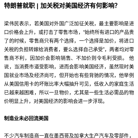
特朗普就职 | 加关税对美国经济有何影响？
梁伟民表示，若美国对外国广泛加征关税，最主要影响是进
口价格会上升，或打击了零售市场，“始终所有进口的产品贵
了的时候，零售商只有两个选择，一个选择是加价，将进口
关税的负担转嫁给消费者，要么选择自己承受”，两者均对零
售商不利，因加价会影响销售、不加价则令毛利受损。 他
说，当消费市道受影响，进而会影响美国经济，虽然现时美
国就业市场及经济尚可，但开始也有些背驰的情况，他举例
从美国信用卡的坏账比率大幅抽升可见，低收入的家庭生活
已越来越困难，所以一旦物价，尤其是一些生活必需品的物
价明显上升，对美国经济的影响会进一步浮现。
制造业未必回流美国
不少汽车制造商一直在墨西哥及加拿大生产汽车及零部件，