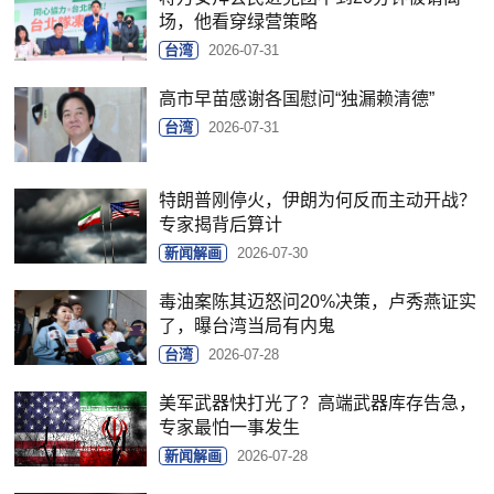
场，他看穿绿营策略
台湾
2026-07-31
高市早苗感谢各国慰问“独漏赖清德”
台湾
2026-07-31
特朗普刚停火，伊朗为何反而主动开战？
专家揭背后算计
新闻解画
2026-07-30
毒油案陈其迈怒问20%决策，卢秀燕证实
了，曝台湾当局有内鬼
台湾
2026-07-28
美军武器快打光了？高端武器库存告急，
专家最怕一事发生
新闻解画
2026-07-28