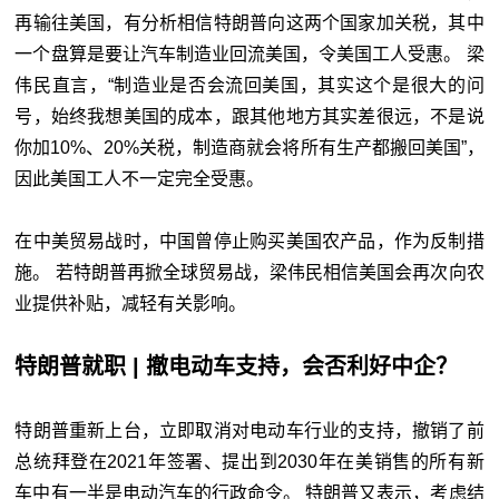
再输往美国，有分析相信特朗普向这两个国家加关税，其中
一个盘算是要让汽车制造业回流美国，令美国工人受惠。 梁
伟民直言，“制造业是否会流回美国，其实这个是很大的问
号，始终我想美国的成本，跟其他地方其实差很远，不是说
你加10%、20%关税，制造商就会将所有生产都搬回美国”，
因此美国工人不一定完全受惠。
在中美贸易战时，中国曾停止购买美国农产品，作为反制措
施。 若特朗普再掀全球贸易战，梁伟民相信美国会再次向农
业提供补贴，减轻有关影响。
特朗普就职 | 撤电动车支持，会否利好中企？
特朗普重新上台，立即取消对电动车行业的支持，撤销了前
总统拜登在2021年签署、提出到2030年在美销售的所有新
车中有一半是电动汽车的行政命令。 特朗普又表示，考虑结