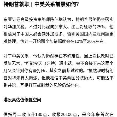
特朗普就职 | 中美关系前景如何？
东亚证券高级投资策略师陈伟聪认为，特朗普最终仍会落实
对华加关税，不过对比起向加拿大、墨西哥征收的25%，他
相信对于中国未必会额外加很多，否则美国国内通胀问题更
难处理，估计一开始那个加征幅度会在10%至20%左右。
对于中美关系，他认为仍然存在不确定性，因上次执政时已
反复无常，“可能今天（习特）通电话，会不会接下来这两个
月又会针对你有些打压，其实之前都试过的。”虽然现时特朗
普对华未有太鹰派，但他相信中美两国分歧仍大，可能达不
到共识，互相打压或制裁的风险仍然存在。
港股具估值修复空间
恒指周二收市升180点，收报20106点，是今年来首次在