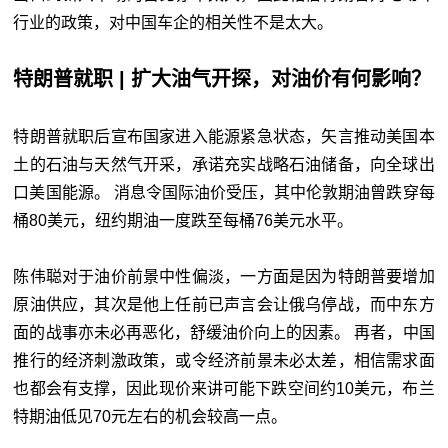
行业的政策，对中国车企的相关性不是太大。
特朗普就职 | 扩大油气开探，对油价有何影响？
特朗普就职后宣布国家进入能源紧急状态，矢言推动美国本
土的石油与天然气开采，承诺充实战略石油储备，向全球出
口美国能源。 消息令国际油价受压，其中伦敦期油曾跌穿每
桶80美元，纽约期油一度跌至每桶76美元水平。
陈伟聪对于油价前景中性偏淡，一方面是因为特朗普要增加
原油供应，其次是他上任前已声言会让俄乌停战，而中东方
面的战事亦未必再恶化，舒缓油价向上的因素。 再者，中国
推行的经济刺激政策，或令经济前景未必太差，相信需求面
也都会有支撑，因此现价来讲可能下跌空间约10美元，布兰
特期油低见70元左右的机会较高一点。