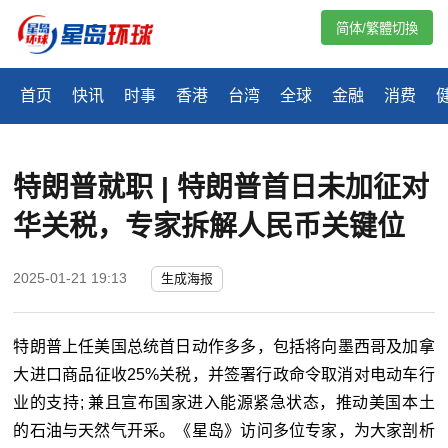
简体/繁體切換
首页
快讯
时事
香港
台湾
全球
金融
消费
特朗普就职 | 特朗普首日未加征对
华关税，专家拆解人民币关键位
2025-01-21 19:13
生成海报
特朗普上任美国总统首日动作多多，包括将向墨西哥及加拿
大进口商品征收25%关税，并签署行政命令取消对电动车行
业的支持; 兼且宣布国家进入能源紧急状态，推动美国本土
的石油与天然气开采。《星岛》访问多位专家，为大家剖析