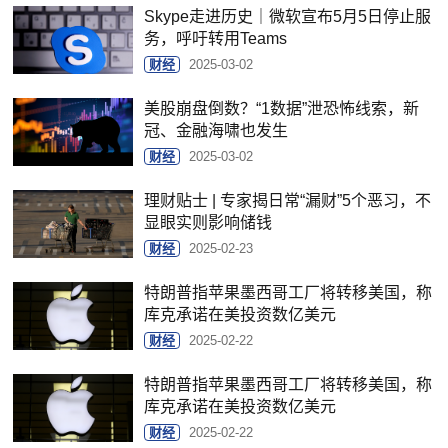
Skype走进历史｜微软宣布5月5日停止服
务，呼吁转用Teams
财经
2025-03-02
美股崩盘倒数？“1数据”泄恐怖线索，新
冠、金融海啸也发生
财经
2025-03-02
理财贴士 | 专家揭日常“漏财”5个恶习，不
显眼实则影响储钱
财经
2025-02-23
特朗普指苹果墨西哥工厂将转移美国，称
库克承诺在美投资数亿美元
财经
2025-02-22
特朗普指苹果墨西哥工厂将转移美国，称
库克承诺在美投资数亿美元
财经
2025-02-22