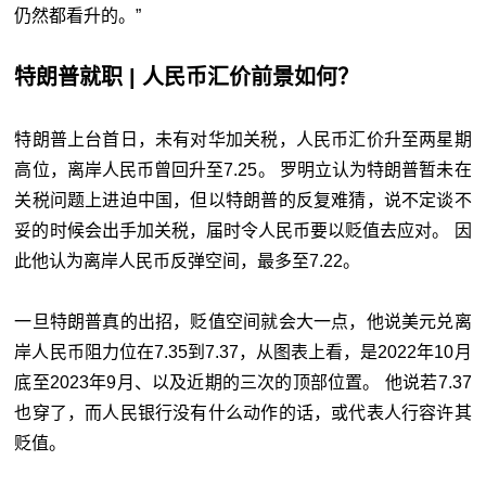
仍然都看升的。”
特朗普就职 | 人民币汇价前景如何？
特朗普上台首日，未有对华加关税，人民币汇价升至两星期
高位，离岸人民币曾回升至7.25。 罗明立认为特朗普暂未在
关税问题上进迫中国，但以特朗普的反复难猜，说不定谈不
妥的时候会出手加关税，届时令人民币要以贬值去应对。 因
此他认为离岸人民币反弹空间，最多至7.22。
一旦特朗普真的出招，贬值空间就会大一点，他说美元兑离
岸人民币阻力位在7.35到7.37，从图表上看，是2022年10月
底至2023年9月、以及近期的三次的顶部位置。 他说若7.37
也穿了，而人民银行没有什么动作的话，或代表人行容许其
贬值。