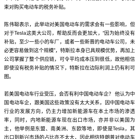
束对购买电动车的税务补贴。
陈伟聪表示，此举动对美国电动车的需求会有一些影响，但
对于Tesla这类大公司，帮助反而会更加大，“因为始终没有
补贴，至少一些小的车厂，或者一些新晋的电动车公司，未
必更容易做到这个规模”，特斯拉本身已具规模优势，再加上
公司掌握了整个供应链，可令平均成本压到很低，故他相信
即使没有税务补贴的情况下，特斯拉在边际利润上仍有利可
图。
若美国电动车行业受压，会否有利中国电动车企？ 他认为中
国电动车企，跟美国这些政策没有太大关系，因中国电动车
行业的发展方向，仍主力增加新能源车在本土市场的渗透
率，同时，内地新能源车现在出口市场，亦并非以美国为
主，他举例是东盟、南美洲、东欧等地，即使是Tesla，其
出口到新兴市场的占比亦不太大，因此相信特朗普对电动车