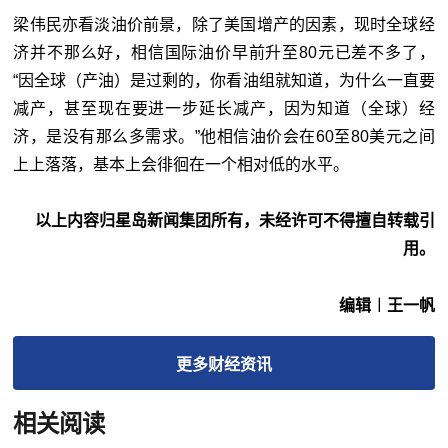
梁伟民亦看淡油价前景，除了美国增产的因素，现时全球经
济并不那么好，相信国际油价早前升至80元已差不多了，
“因全球（产油）是过剩的，你看油组就知道，为什么一直要
减产，甚至现在要进一步延长减产，因为知道（全球）经
济，是没有那么多需求。”他相信油价会在60至80美元之间
上上落落，基本上会徘徊在一个相对低的水平。
以上内容归星岛新闻集团所有，未经许可不得擅自转载引
用。
编辑︱王一帆
更多
财经
资讯
相关阅读