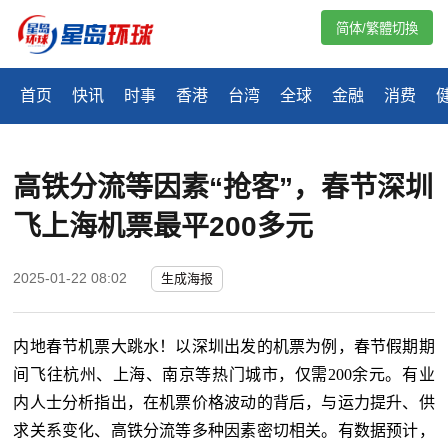
简体/繁體切換
首页
快讯
时事
香港
台湾
全球
金融
消费
高铁分流等因素“抢客”，春节深圳
飞上海机票最平200多元
2025-01-22 08:02
生成海报
内地春节机票大跳水！以深圳出发的机票为例，春节假期期
间飞往杭州、上海、南京等热门城市，仅需
200余元。有业
内人士分析指出，在机票价格波动的背后，与运力提升、供
求关系变化、高铁分流等多种因素密切相关。有数据预计，