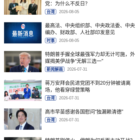
党：为什么不反日？
台湾
2026-08-05
最高法、中央组织部、中央政法委、中央
编办、财政部、人社部印发意见
时事
2026-08-05
特朗普手握全球最强军力却无计可施，外
媒揭美伊战争“无解三选一”
新闻解画
2026-07-31
蒋万安拜会民进党团不到20分钟被请离
场，他看穿绿营策略
台湾
2026-07-31
高市早苗感谢各国慰问“独漏赖清德”
台湾
2026-07-31