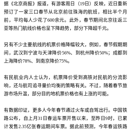
据《北京商报》报道，有游客周日（
19日）反映，近日重新
预订了一家三口春节从北京前往珠海的航班，相比半个月
前，平均每人少花了600余元。此外，春节期间北京往返三
亚等热门航线价格也呈下降趋势，部分下降超千元。
另有不少主要航线的机票价格降幅较大，例如，春节假期期
间，武汉到宁波与天津降价
56%、到杭州降价50%；成都到
上海降价78%、到南京降价75%。
有民航业内人士认为，机票降价受到高铁对民航的分流影
响，还与航司追寻量价均衡的策略有关。不过，随着春节旅
游市场升温，部分目的地机票价格也有上涨的可能。
有数据印证，更多人今年春节通过火车或自驾出行。中国铁
路公布，自上月
31日春运车票开售以来，至昨日9时，已累
计发售2.35亿张春运期间车票。据此前预测，今年春运铁路