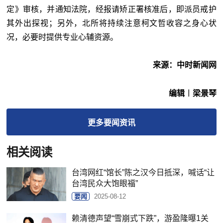
定》审核，并通知法院，经报请矫正署核准后，即派员戒护
其外出探视；另外，北所将持续注意柯文哲收容之身心状
况，必要时提供专业心辅资源。
来源：中时新闻网
编辑︱梁景琴
更多
要闻
资讯
相关阅读
台湾网红“馆长”陈之汉今日抵深，喊话“让
台湾民众大饱眼福”
要闻
2025-08-12
赖清德声望“雪崩式下跌”，游盈隆曝1关