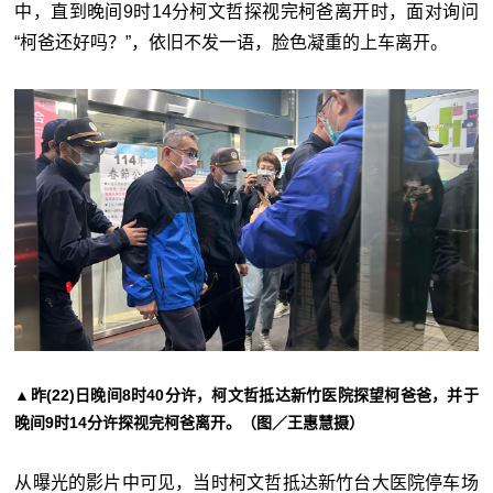
中，直到晚间9时14分柯文哲探视完柯爸离开时，面对询问
“柯爸还好吗？”，依旧不发一语，脸色凝重的上车离开。
▲昨(22)日晚间8时40分许，柯文哲抵达新竹医院探望柯爸爸，并于
晚间9时14分许探视完柯爸离开。（图／王惠慧摄）
从曝光的影片中可见，当时柯文哲抵达新竹台大医院停车场