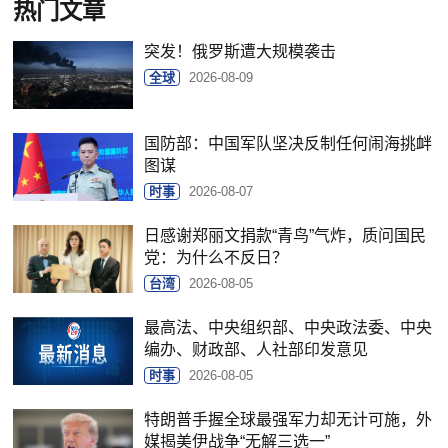
热门文章
突发！俄罗斯遭大规模袭击
全球
2026-08-09
国防部：中国军队坚决反制任何闹海挑衅
图谋
时事
2026-08-07
日感谢郑丽文捐款“青鸟”气炸，质问国民
党：为什么不反日？
台湾
2026-08-05
最高法、中央组织部、中央政法委、中央
编办、财政部、人社部印发意见
时事
2026-08-05
特朗普手握全球最强军力却无计可施，外
媒揭美伊战争“无解三选一”