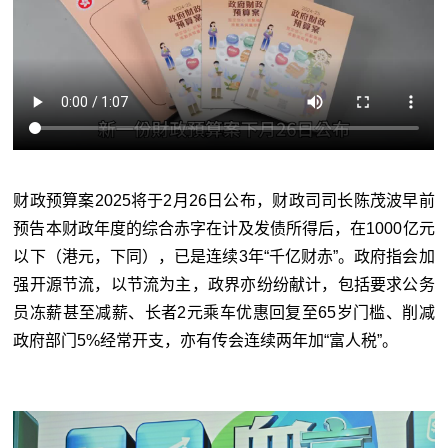
财政预算案2025将于2月26日公布，财政司司长陈茂波早前
预告本财政年度的综合赤字在计及发债所得后，在1000亿元
以下（港元，下同），已是连续3年“千亿财赤”。政府指会加
强开源节流，以节流为主，政界亦纷纷献计，包括要求公务
员冻薪甚至减薪、长者2元乘车优惠回复至65岁门槛、削减
政府部门5%经常开支，亦有传会连续两年加“富人税”。