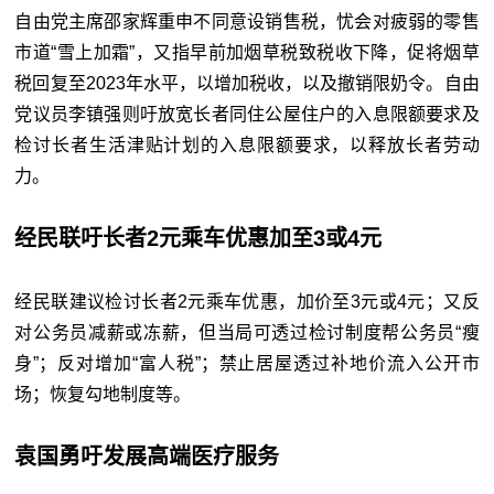
自由党主席邵家辉重申不同意设销售税，忧会对疲弱的零售
市道“雪上加霜”，又指早前加烟草税致税收下降，促将烟草
税回复至2023年水平，以增加税收，以及撤销限奶令。自由
党议员李镇强则吁放宽长者同住公屋住户的入息限额要求及
检讨长者生活津贴计划的入息限额要求，以释放长者劳动
力。
经民联吁长者2元乘车优惠加至3或4元
经民联建议检讨长者2元乘车优惠，加价至3元或4元；又反
对公务员减薪或冻薪，但当局可透过检讨制度帮公务员“瘦
身”；反对增加“富人税”；禁止居屋透过补地价流入公开市
场；恢复勾地制度等。
袁国勇吁发展高端医疗服务