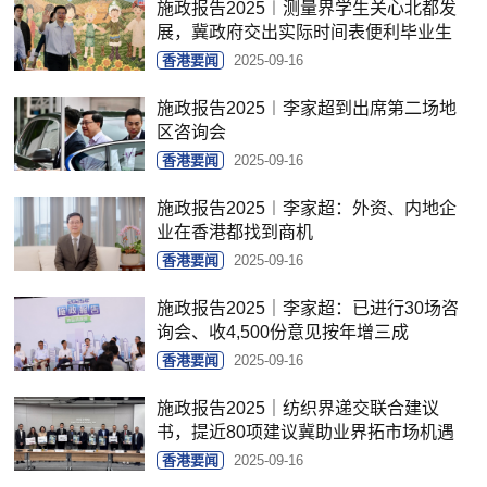
施政报告2025︱测量界学生关心北都发
展，冀政府交出实际时间表便利毕业生
香港要闻
2025-09-16
施政报告2025︱李家超到出席第二场地
区咨询会
香港要闻
2025-09-16
施政报告2025︱李家超：外资、内地企
业在香港都找到商机
香港要闻
2025-09-16
施政报告2025｜李家超：已进行30场咨
询会、收4,500份意见按年增三成
香港要闻
2025-09-16
施政报告2025｜纺织界递交联合建议
书，提近80项建议冀助业界拓市场机遇
香港要闻
2025-09-16