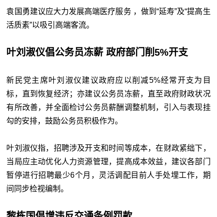
袁国勇建议应大力发展高端医疗服务 ，做到“延寿”及“提高生
活质素”以吸引高端客流。
叶刘淑仪倡公务员冻薪 政府部门削5%开支
新民党主席叶刘淑仪建议政府应以削减5%经常开支为目
标，直到恢复经济；亦建议公务员冻薪，直至政府财政状况
有所改善，并全面检讨公务员薪酬调整机制，引入与表现挂
勾的安排，鼓励公务员积极作为。
叶刘淑仪指，招聘涉及开支和时间等成本，在财政紧绌下，
当局应主动优化人力资源管理，提高成本效益，建议各部门
暂停进行招聘最少6个月，灵活调配目前人手处埋工作，期
间同步检视编制。
黎栋国倡增违反交通条例罚款