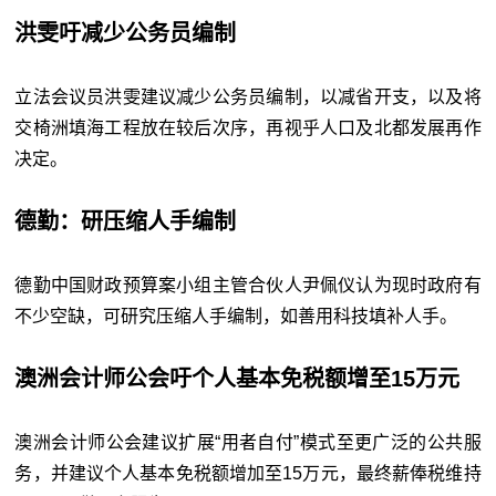
洪雯吁减少公务员编制
立法会议员洪雯建议减少公务员编制，以减省开支，以及将
交椅洲填海工程放在较后次序，再视乎人口及北都发展再作
决定。
德勤：研压缩人手编制
德勤中国财政预算案小组主管合伙人尹佩仪认为现时政府有
不少空缺，可研究压缩人手编制，如善用科技填补人手。
澳洲会计师公会吁个人基本免税额增至15万元
澳洲会计师公会建议扩展“用者自付”模式至更广泛的公共服
务，并建议个人基本免税额增加至15万元，最终薪俸税维持