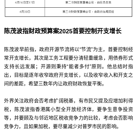
陈茂波指财政预算案2025首要控制开支增长
陈茂波早前指，政府开源节流将以“节流”为主，首要控制经
常开支增长，其次是工务工程要分清轻重缓急，用债券形式
支持长远发展；开源则秉持“能者多付”原则。他总结时指
出，目标是逐年收窄政府开支增长，以及收窄收入和开支之
间的差距，希望三数年内让政府财政恢复平衡。
外界关注政府会否考虑扩阔税基，有市民又提及应增加利得
税，陈茂波指香港属小型全开放经济体，要争生意争投资
等，并要顾及与邻近地区税收竞争力的比较，考虑会否影响
竞争力，且如果加税，要尽量减少对普罗市民的影响。