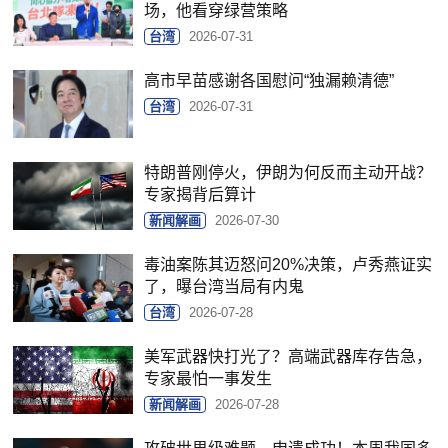
场，他看穿绿营策略
台湾
2026-07-31
高市早苗感谢各国慰问“独漏赖清德”
台湾
2026-07-31
特朗普刚停火，伊朗为何反而主动开战？
专家揭背后算计
新闻解画
2026-07-30
毒油案陈其迈怒问20%决策，卢秀燕证实
了，曝台湾当局有内鬼
台湾
2026-07-28
美军武器快打光了？高端武器库存告急，
专家最怕一事发生
新闻解画
2026-07-28