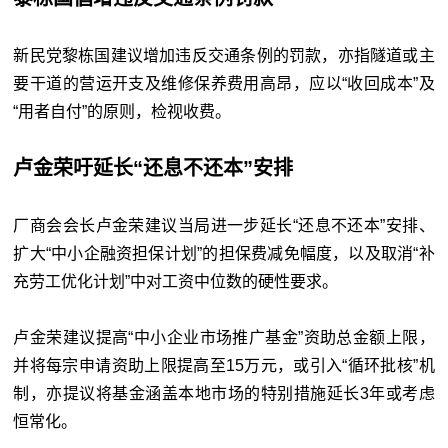
新民党黎栋国建议增加违反交通条例的罚款，亦指隧道或主
要干道的营运开支及维修保养费用高昂，应以“收回成本”及
“用者自付”的原则，检视收费。
卢金荣吁延长
“
还息不还本
”
安排
厂商会会长卢金荣建议当局进一步延长“还息不还本”安排、
扩大“中小企融资担保计划”的担保费减免幅度，以及取消“补
充劳工优化计划”中对工资中位数的硬性要求。
卢金荣建议提高“中小企业市场推广基金”资助总金额上限，
并将每宗申请资助上限提高至15万元，或引入“循环批核”机
制，亦提议将基金涵盖本地市场的特别措施延长3年或考虑
恒常化。