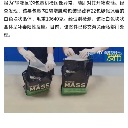
报为“输液泵”的包裹机检图像异常，随即对其开箱查验。经
查发现，该票包裹内2袋增肌粉包装里藏有22包疑似冰毒的
白色块状晶体，毛重10640克。经试剂检测，该批白色块状
晶体呈冰毒阳性反应。目前，该案件已移交海关缉私部门处
理。