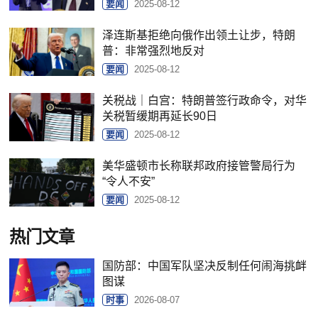
要闻
2025-08-12
泽连斯基拒绝向俄作出领土让步，特朗
普：非常强烈地反对
要闻
2025-08-12
关税战｜白宫：特朗普签行政命令，对华
关税暂缓期再延长90日
要闻
2025-08-12
美华盛顿市长称联邦政府接管警局行为
“令人不安”
要闻
2025-08-12
热门文章
国防部：中国军队坚决反制任何闹海挑衅
图谋
时事
2026-08-07