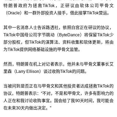
特朗普政府为拯救TikTok，正研议由软体公司甲骨文
（Oracle）和一群外部投资人接手，借此接掌TikTok营运。
其中一名消息人士告诉路透社，依照白宫正在研议的协议，
TikTok中国母公司字节跳动（ByteDance）将保留TikTok少
部分股权，但TikTok的演算法、资料收集和软体更新，将由
为TikTok提供网络基础设施的甲骨文监管。
然而，特朗普在机上对记者表示，他并未与甲骨文董事长艾
里森（Larry Ellison）谈过收购TikTok的问题。
当被问到是否正在与甲骨文和其他投资者达成拯救TikTok的
协议，特朗普表示：“不对，不是和甲骨文，许多有影响力的
人正在和我讨论收购事宜。国会给了我90天时间，我可能会
在未来30天内做出决定。”