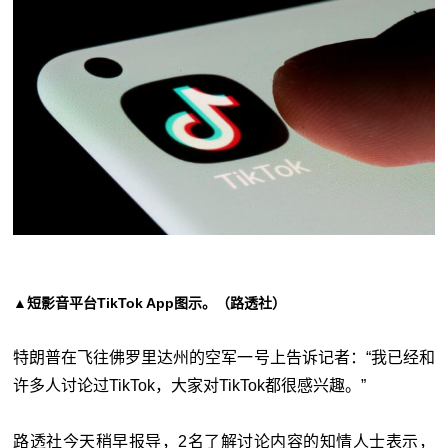
▲短影音平台TikTok App图示。（路透社）
特朗普在飞往佛罗里达州的空军一号上告诉记者：“我已经和
许多人讨论过TikTok，大家对TikTok都很感兴趣。”
路透社今天稍早报导，2名了解讨论内容的知情人士表示，