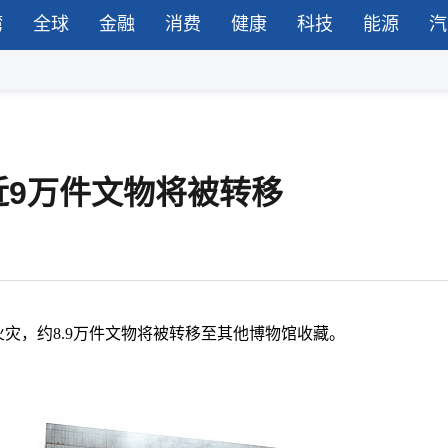
湾
全球
金融
消费
健康
科技
能源
汽
近9万件文物将被转移
火灾，约8.9万件文物将被转移至其他博物馆收藏。