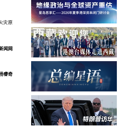
火灾原
新闻网
杨睿奇