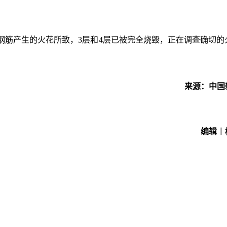
钢筋产生的火花所致，
3层和4层已被完全烧毁，正在调查确切的
来源：中国
编辑︱