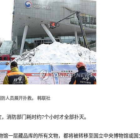
防人员展开扑救。 韩联社
灾，消防部门耗时约7个小时才全部扑灭。
物馆一层藏品库的所有文物，都将被转移至国立中央博物馆或国