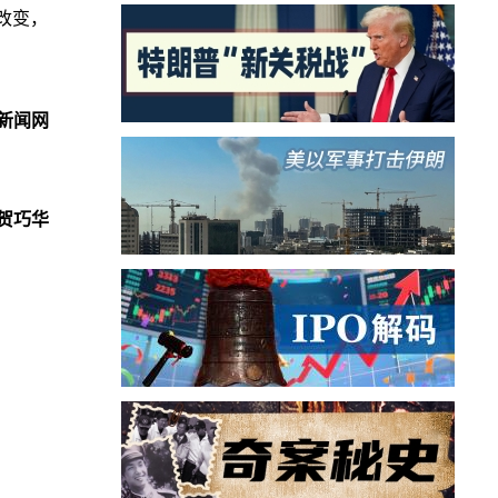
改变，
新闻网
贺巧华