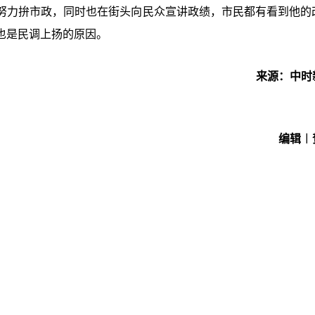
努力拚市政，同时也在街头向民众宣讲政绩，市民都有看到他的
也是民调上扬的原因。
来源：中时
编辑︱