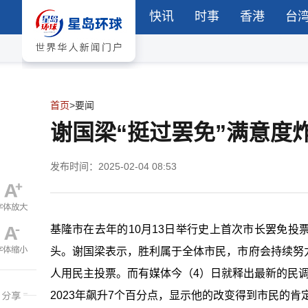
快讯
时事
香港
台
首页
>
要闻
谢国梁“挺过罢免”满意度
发布时间：2025-02-04 08:53
基隆市在去年的10月13日举行史上首次市长罢免
头。谢国梁表示，胜利属于全体市民，市府会持续努
人用民主投票。而有媒体今（4）日就释出最新的民调，
2023年飙升7个百分点，显示他的改变得到市民的肯