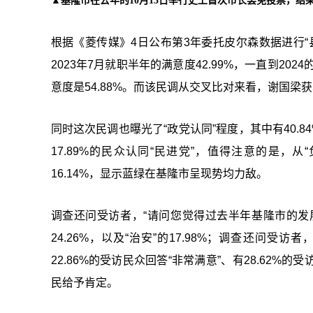
▲基隆市在去年的10月13日举行史上首次市长罢免投票，
根据《菱传媒》4日公布第3年委托皮尔森数据进行
2023年7月就职半年的满意度42.99%，一直到202
意度是54.88%。而该民调从交叉比对来看，谢国梁获5
同时这次民调也曝光了“政党认同”程度，其中有40.84
17.89%的民众认同“民进党”，值得注意的是，从“
16.14%，显示蓝绿在基隆市呈现势均力敌。
调查还问受访者，“请问您觉得过去半年基隆市的发展，
24.26%，以及“治安”的17.98%；调查还问
22.86%的受访民众回答“非常满意”、有28.62%
民给予肯定。