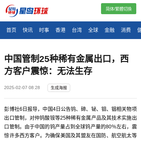
简体/繁體切換
首页
快讯
时事
香港
台湾
全球
金融
消费
中国管制25种稀有金属出口，西
方客户震惊：无法生存
2025-02-07 08:28
生成海报
彭博社6日报导，中国4日公告钨、碲、铋、钼、铟相关物项
出口管制，对仲钨酸铵等25种稀有金属产品及其技术实施出
口管制。由于中国的钨产量占到全球钨产量的80％左右，震
惊许多西方客户。为确保美国及其盟友在国防、航空航太等