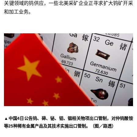
关键领域的钨供应，一些北美采矿企业正寻求扩大钨矿开采
和加工业务。
▲中国4日公告钨、碲、铋、钼、铟相关物项出口管制，对仲钨酸铵
等25种稀有金属产品及其技术实施出口管制。（图／路透）