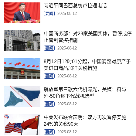
习近平同巴西总统卢拉通电话
要闻
2025-08-12
中国商务部：对28家美国实体，暂停或停
止管制管控措施
要闻
2025-08-12
8月12日12时01分起，中国调整对原产于
美进口商品加征关税措施
要闻
2025-08-12
解放军第三款六代机曝光，美媒：料与
歼-50角逐下代战机选型
要闻
2025-08-12
中美发布联合声明：双方再次暂停实施
24%的关税90天
要闻
2025-08-12