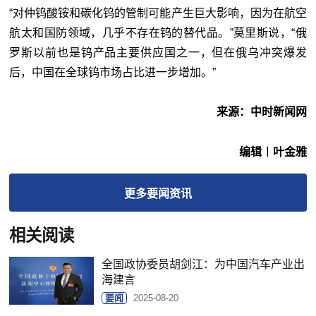
“对仲钨酸铵和碳化钨的管制可能产生巨大影响，因为在航空
航太和国防领域，几乎不存在钨的替代品。”莫里斯说，“俄
罗斯以前也是钨产品主要供应国之一，但在俄乌冲突爆发
后，中国在全球钨市场占比进一步增加。”
来源：中时新闻网
编辑︱叶金雅
更多
要闻
资讯
相关阅读
全国政协委员胡剑江：为中国汽车产业出
海建言
要闻
2025-08-20