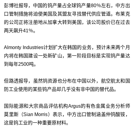
彭博社报导，中国的钨产量占全球钨产量80％左右，中方出
口管制措施将迫使美国及其盟友寻找替代供应管道。布莱克
的公司正将注册地从加拿大转到美国，该公司股价已在过去
两天飙升41％。
Almonty Industries计划扩大在韩国的业务，预计未来两个月
内将在韩国建设一处新矿山，第一阶段目标是实现钨产量达
到每年2500吨。
但路透报导，虽然钨资源也分布在中国以外，航空航太和国
防工业使用的某些钨产品却几乎没有非中国的替代品。
国际能源和大宗商品评估机构Argus的有色金属业务分析师
莫里斯（Sian Morris）表示，中方出口管制涵盖仲钨酸铵，
这是钨工业的一种重要原材料。