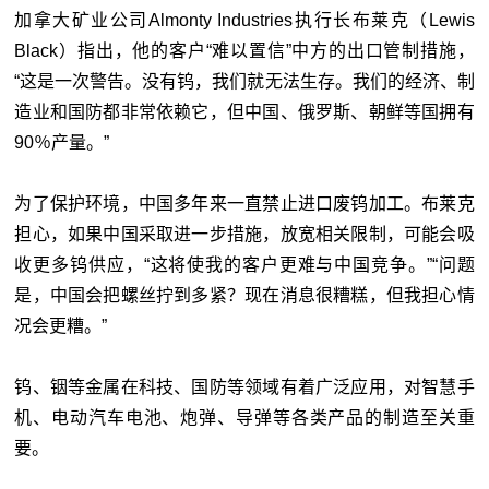
加拿大矿业公司Almonty Industries执行长布莱克（Lewis
Black）指出，他的客户“难以置信”中方的出口管制措施，
“这是一次警告。没有钨，我们就无法生存。我们的经济、制
造业和国防都非常依赖它，但中国、俄罗斯、朝鲜等国拥有
90％产量。”
为了保护环境，中国多年来一直禁止进口废钨加工。布莱克
担心，如果中国采取进一步措施，放宽相关限制，可能会吸
收更多钨供应，“这将使我的客户更难与中国竞争。”“问题
是，中国会把螺丝拧到多紧？现在消息很糟糕，但我担心情
况会更糟。”
钨、铟等金属在科技、国防等领域有着广泛应用，对智慧手
机、电动汽车电池、炮弹、导弹等各类产品的制造至关重
要。