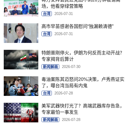
场，他看穿绿营策略
台湾
2026-07-31
高市早苗感谢各国慰问“独漏赖清德”
台湾
2026-07-31
特朗普刚停火，伊朗为何反而主动开战？
专家揭背后算计
新闻解画
2026-07-30
毒油案陈其迈怒问20%决策，卢秀燕证实
了，曝台湾当局有内鬼
台湾
2026-07-28
美军武器快打光了？高端武器库存告急，
专家最怕一事发生
新闻解画
2026-07-28