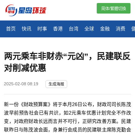
简体/繁體切換
首页
快讯
时事
香港
台湾
全球
金融
消费
两元乘车非财赤“元凶”，民建联反
对削减优惠
2025-02-08 08:19
生成海报
新一份《财政预算案》将于本月26日公布，财政司司长陈茂
波早前预告社会已有共识，如2元乘车优惠计划完全不作改
变，对政府财政长远而言并不可行，正研究改善方案。民建
联昨日与陈茂波会面，身兼行会成员的民建联主席陈克勤会