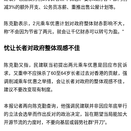
减3%的额外开支、公务员冻薪、重推出售公屋计划等。
陈克勤表示，2元乘车优惠计划对政府整体财赤影响不大，
称“不会因为节省了两元，就会让千亿财赤可以转亏为盈。”
忧让长者对政府整体观感不佳
陈克勤又指，民建联当初提出两元乘车优惠是回应市民诉
求，又重申不应抹杀了60至64岁长者过去对香港的贡献，强
调削减乘车优惠之举措，会让长者对政府的整体观感不佳，
建议不要改变现有制度。
本报记者再向陈克勤查询，他强调民建联并非因应年底举行
的立法会选举而作出反对的政治决定，旨在期望当局能加大
开源节流的力度时，不要向基层或弱势社群“开刀”。