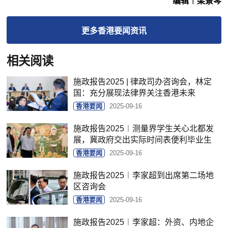
编辑︱梁景琴
更多
香港要闻
资讯
相关阅读
施政报告2025 | 律政司办咨询会，林定
国：充分展现法律界关注香港未来
香港要闻
2025-09-16
施政报告2025︱测量界学生关心北都发
展，冀政府交出实际时间表便利毕业生
香港要闻
2025-09-16
施政报告2025︱李家超到出席第二场地
区咨询会
香港要闻
2025-09-16
施政报告2025︱李家超：外资、内地企