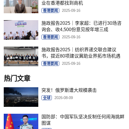
业在香港都找到商机
香港要闻
2025-09-16
施政报告2025｜李家超：已进行30场咨
询会、收4,500份意见按年增三成
香港要闻
2025-09-16
施政报告2025｜纺织界递交联合建议
书，提近80项建议冀助业界拓市场机遇
香港要闻
2025-09-16
热门文章
突发！俄罗斯遭大规模袭击
全球
2026-08-09
国防部：中国军队坚决反制任何闹海挑衅
图谋