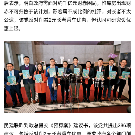
后表示，明白政府需面对约千亿元财赤困局，惟库房出现财
赤不可归咎于该计划，形容属不成比例的批评，对长者不太
公道，该党反对削减2元长者乘车优惠，但认同可研究设优
惠上限。
民建联昨到政总提交《预算案》建议书，该党共提出286项
建议，包括反对削2元长者乘车优惠、要求政府各个部门削