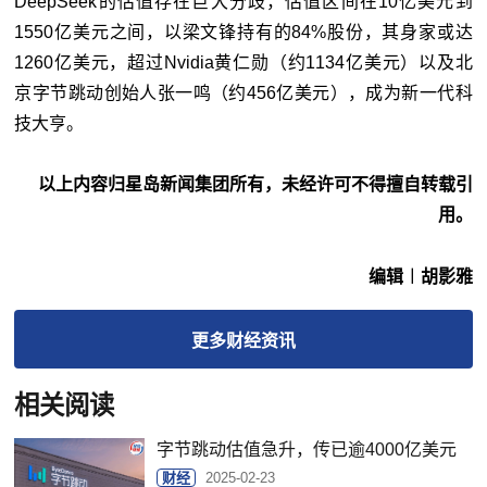
DeepSeek的估值存在巨大分歧，估值区间在10亿美元到
1550亿美元之间，以梁文锋持有的84%股份，其身家或达
1260亿美元，超过Nvidia黄仁勋（约1134亿美元）以及北
京字节跳动创始人张一鸣（约456亿美元），成为新一代科
技大亨。
以上内容归星岛新闻集团所有，未经许可不得擅自转载引
用。
编辑︱胡影雅
更多
财经
资讯
相关阅读
字节跳动估值急升，传已逾4000亿美元
财经
2025-02-23