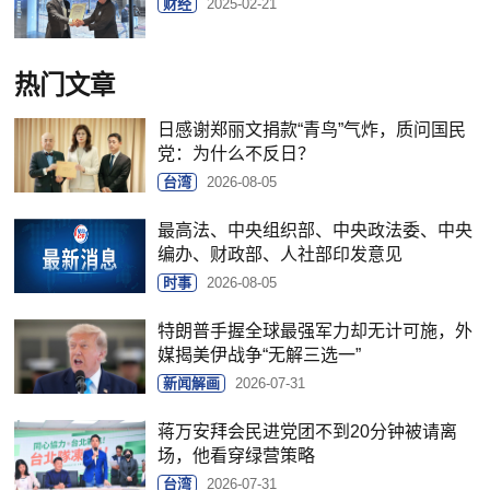
财经
2025-02-21
热门文章
日感谢郑丽文捐款“青鸟”气炸，质问国民
党：为什么不反日？
台湾
2026-08-05
最高法、中央组织部、中央政法委、中央
编办、财政部、人社部印发意见
时事
2026-08-05
特朗普手握全球最强军力却无计可施，外
媒揭美伊战争“无解三选一”
新闻解画
2026-07-31
蒋万安拜会民进党团不到20分钟被请离
场，他看穿绿营策略
台湾
2026-07-31