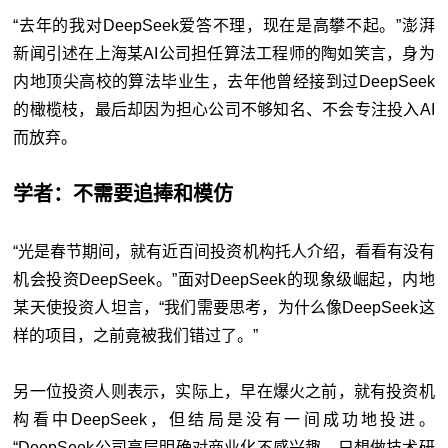
“去年的我对DeepSeek爱答不理，现在是高攀不起。”澎湃
新闻引述在上海某AI公司担任算法工程师的陶如笑言，身为
内地顶尖高校的算法毕业生，去年他曾经接到过DeepSeek
的橄榄枝，最后却因为担心公司不够知名、不会专注投入AI
而放弃。
学者：不需要追捧和模仿
“光是春节期间，就有近百间投资机构托人介绍，看看有没有
机会投资DeepSeek。”面对DeepSeek的现象级崛起，内地
某天使投资人坦言，“我们需要思考，为什么像DeepSeek这
样的项目，之前竟被我们错过了。”
另一位投资人则表示，实际上，早在爆火之前，就有投资机
构看中DeepSeek，但结局是没有一间成功地投进。
“DeepSeek公司高层明确对商业化不感兴趣，只想做技术研