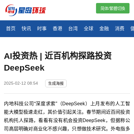
简体/繁體切換
首页
快讯
时事
香港
台湾
全球
金融
消费
AI投资热 | 近百机构探路投资
DeepSeek
2025-02-12 08:54
生成海报
内地科技公司“深度求索”（DeepSeek）上月发布的人工智
能大模型极速走红，其价值引起关注。春节期间近百间投资
机构托人探路，看看有没有机会投资DeepSeek，但据称公
司高层明确对商业化不感兴趣，只想做技术研究。外电指多