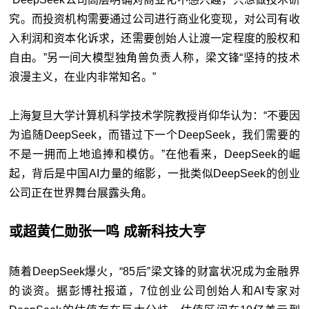
究。而投资机构需要通过公司进行商业化变现，对公司有收
入利润和资本化诉求，还需要创始人让渡一定程度的股权和
自由。”另一间大模型独角兽负责人称，梁文锋“坚持的技术
浪漫主义，在业内非常知名。”
上海复旦大学计算机科学技术学院教授肖仰华认为：“不要因
为追随DeepSeek，而错过下一个DeepSeek，我们需要的
不是一拥而上地追捧和模仿。”在他看来，DeepSeek的崛
起，背后是中国AI力量的缩影，一批类似DeepSeek的创业
公司正在世界舞台展露头角。
或超黄仁勋张一鸣 成新科技大亨
随着DeepSeek爆火，“85后”梁文锋的财富状况成为金融界
的谈资。据彭博社报道，7位创业公司创始人和AI专家对