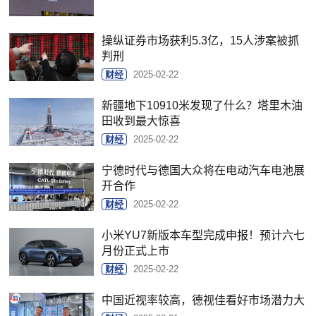
操纵证券市场获利5.3亿，15人涉案被抓
判刑
财经
2025-02-22
新疆地下10910米发现了什么？塔里木油
田收到最大惊喜
财经
2025-02-22
宁德时代与德国大众将在电动汽车电池展
开合作
财经
2025-02-22
小米YU7新版本车型完成申报！预计六七
月份正式上市
财经
2025-02-22
中国近视率较高，德视佳看好市场潜力大