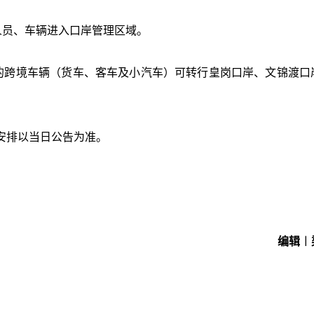
的人员、车辆进入口岸管理区域。
口岸的跨境车辆（货车、客车及小汽车）可转行皇岗口岸、文锦渡口
安排以当日公告为准。
编辑︱