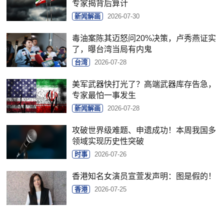
专家揭背后算计
新闻解画
2026-07-30
毒油案陈其迈怒问20%决策，卢秀燕证实
了，曝台湾当局有内鬼
台湾
2026-07-28
美军武器快打光了？高端武器库存告急，
专家最怕一事发生
新闻解画
2026-07-28
攻破世界级难题、申遗成功！本周我国多
领域实现历史性突破
时事
2026-07-26
香港知名女演员宣萱发声明：图是假的！
香港
2026-07-25