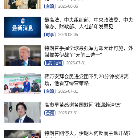
台湾
2026-08-05
最高法、中央组织部、中央政法委、中央
编办、财政部、人社部印发意见
时事
2026-08-05
特朗普手握全球最强军力却无计可施，外
媒揭美伊战争“无解三选一”
新闻解画
2026-07-31
蒋万安拜会民进党团不到20分钟被请离
场，他看穿绿营策略
台湾
2026-07-31
高市早苗感谢各国慰问“独漏赖清德”
台湾
2026-07-31
特朗普刚停火，伊朗为何反而主动开战？