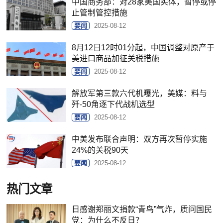
中国商务部：对28家美国实体，暂停或停
止管制管控措施
要闻
2025-08-12
8月12日12时01分起，中国调整对原产于
美进口商品加征关税措施
要闻
2025-08-12
解放军第三款六代机曝光，美媒：料与
歼-50角逐下代战机选型
要闻
2025-08-12
中美发布联合声明：双方再次暂停实施
24%的关税90天
要闻
2025-08-12
热门文章
日感谢郑丽文捐款“青鸟”气炸，质问国民
党：为什么不反日？