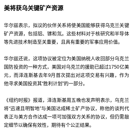
美将获乌关键矿产资源
华尔兹表示，拟议的伙伴关系将使美国能够获得乌克兰关键
矿产资源，包括铝、镓和氚。这些材料对于核研究和半导体
等先进技术制造至关重要，且具有重要的军事应用价值。
华尔兹还说，这项协议被定位为美国纳税人收回部分乌克兰
国防投资的一种方式，美国对乌克兰的援助已超过1750亿美
元，而泽连斯基去年9月首次提出对这项交易有兴趣，作为
他寻求美国投资其“胜利计划”的一部分。
《纽约时报》报道，泽连斯基周五晚也发声明表示，乌克兰
将“迅速且明智地”与美国达成稀土矿产协议，称他的谈判代
表正与美方合作达成一项可加强双方关系的协议，但仍需敲
定细节以确保有效性，期待有个公正结果。