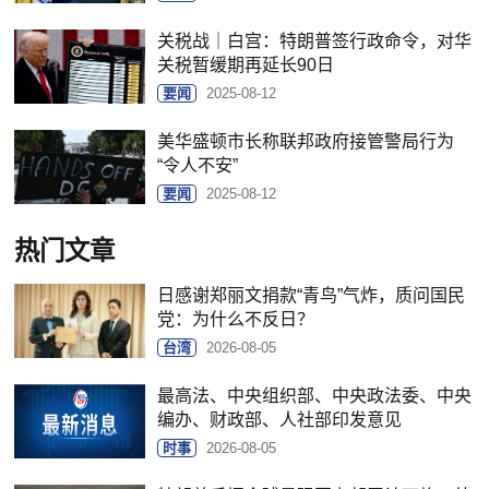
关税战｜白宫：特朗普签行政命令，对华
关税暂缓期再延长90日
要闻
2025-08-12
美华盛顿市长称联邦政府接管警局行为
“令人不安”
要闻
2025-08-12
热门文章
日感谢郑丽文捐款“青鸟”气炸，质问国民
党：为什么不反日？
台湾
2026-08-05
最高法、中央组织部、中央政法委、中央
编办、财政部、人社部印发意见
时事
2026-08-05