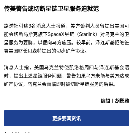
传美警告或切断星链卫星服务迫就范
路透社引述3名消息人士报道，美方谈判人员曾提出美国可
能会切断马斯克旗下SpaceX星链（Starlink）对乌克兰的卫
星服务为要胁，以便向乌方施压。较早前，泽连斯基拒绝签
署美国财长贝森特提出的切步矿产协议。
消息人士指，美国乌克兰特使凯洛格周四与泽连斯基会晤
时，提出上述星链服务问题，警告如果乌方未能与美方达成
矿产协议，乌克兰会面临即时被切断星链服务的后果。
编辑︱胡影雅
更多
要闻
资讯