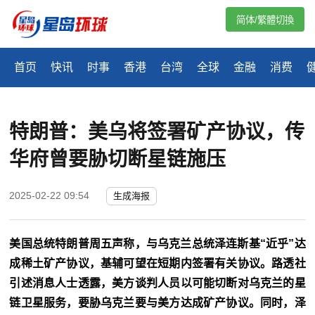
简体/繁體切換
首页
快讯
时事
香港
台湾
全球
金融
消费
特朗普：美乌将签署矿产协议，传
华府曾要胁切断星链施压
2025-02-22 09:54
生成海报
美国总统特朗普周五声称，与乌克兰总统泽连斯基“近乎”达
成稀土矿产协议，基辅可望在短期内签署有关协议。路透社
引述消息人士透露，美方谈判人员以可能切断对乌克兰的星
链卫星服务，要胁乌克兰要与美方达成矿产协议。同时，泽