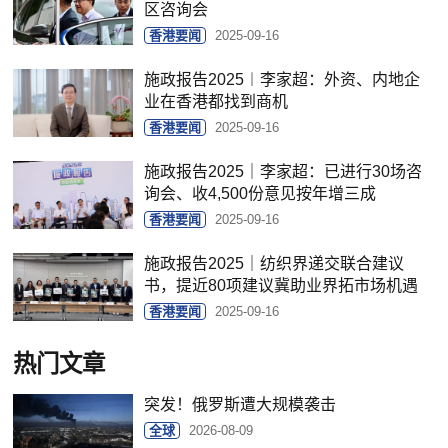
区咨询会
香港要闻
2025-09-16
施政报告2025︱李家超：外资、内地企
业在香港都找到商机
香港要闻
2025-09-16
施政报告2025｜李家超：已进行30场咨
询会、收4,500份意见按年增三成
香港要闻
2025-09-16
施政报告2025｜纺织界递交联合建议
书，提近80项建议冀助业界拓市场机遇
香港要闻
2025-09-16
热门文章
突发！俄罗斯遭大规模袭击
全球
2026-08-09