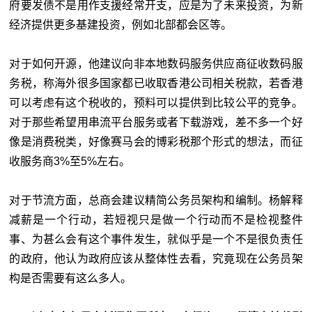
府要发债不是用作支援经常开支，应是为了未来投资，为新
经济提供更多基建投资，例如北部都会区等。
对于如何开源，他建议向非本地数码服务供应商征收数码服
务税，称海外很多国家都已收取香港公司相关税款，若香港
可以考虑有这个税收的，预料可以提供到比较公平的竞争。
对于那些希望用串流平台服务或者下载游戏，差不多一个好
像是消费税类，好像赛马会的博彩税那个形式的想法，而征
收服务商3%至5%左右。
对于节流方面，总商会建议精简公务员架构和编制。杨解释
减薪是一个行动，若短视只是做一个行动而不是检视整件
事、为甚么会有这个事件发生，就似乎是一个不是很负责任
的政府，他认为政府应该从整体性去看，究竟现在公务员架
构是否需要有这么多人。