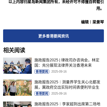
以上内容归星岛新闻集团所有，未经许可不得擅自转载引
用。
编辑︱梁景琴
更多
香港要闻
资讯
相关阅读
施政报告2025 | 律政司办咨询会，林定
国：充分展现法律界关注香港未来
香港要闻
2025-09-16
施政报告2025︱测量界学生关心北都发
展，冀政府交出实际时间表便利毕业生
香港要闻
2025-09-16
施政报告2025︱李家超到出席第二场地