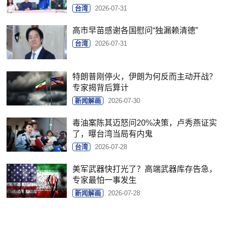
台湾
2026-07-31
高市早苗感谢各国慰问“独漏赖清德”
台湾
2026-07-31
特朗普刚停火，伊朗为何反而主动开战？
专家揭背后算计
新闻解画
2026-07-30
毒油案陈其迈怒问20%决策，卢秀燕证实
了，曝台湾当局有内鬼
台湾
2026-07-28
美军武器快打光了？高端武器库存告急，
专家最怕一事发生
新闻解画
2026-07-28