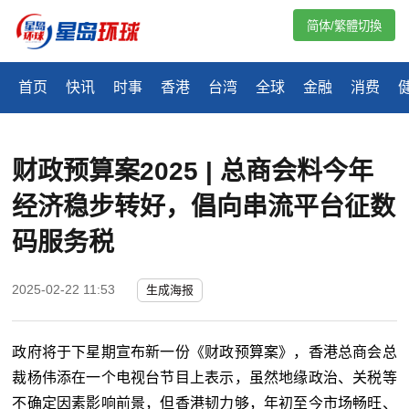
简体/繁體切換
首页
快讯
时事
香港
台湾
全球
金融
消费
财政预算案2025 | 总商会料今年
经济稳步转好，倡向串流平台征数
码服务税
2025-02-22 11:53
生成海报
政府将于下星期宣布新一份《财政预算案》，香港总商会总
裁杨伟添在一个电视台节目上表示，虽然地缘政治、关税等
不确定因素影响前景，但香港韧力够，年初至今市场畅旺、