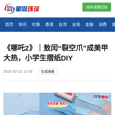
简体/繁體切換
首页
快讯
时事
香港
台湾
全球
金融
消费
《哪吒2》｜敖闰“裂空爪”成美甲
大热，小学生摺纸DIY
2025-02-22 11:59
生成海报