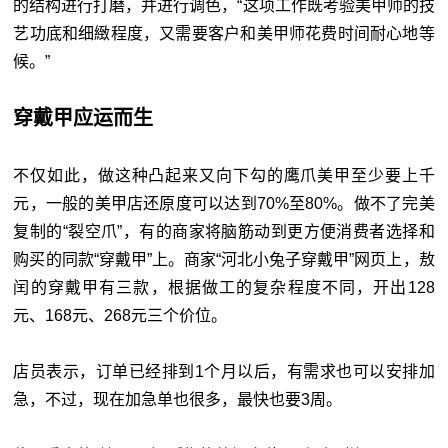
的结构进行打磨，并进行调色，“这项工作既考验美甲师的技
艺功底和细緻程度，又需要客户和美甲师花费时间耐心地等
候。”
穿戴甲应运而生
不仅如此，做这种凸起来又向下勾的鹰爪美甲至少要上千
元，一般的美甲店还原度可以达到70%至80%。做不了完美
复制的“裂空爪”，有的商家将脑筋动到更方便消费者选择和
购买的同款“穿戴甲”上。商家“河北小兔子穿戴甲”网页上，敖
闰的穿戴甲有三款，根据做工的复杂程度不同，开出128
元、168元、268元三个价位。
店员表示，订单已经排到1个月以后，有需求也可以安排加
急，不过，现在加急单也很多，最快也要3周。