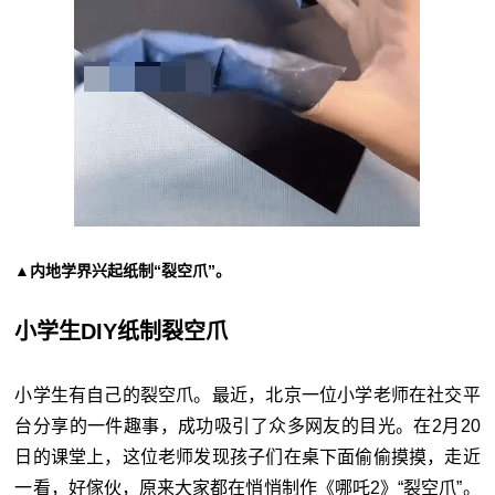
▲内地学界兴起纸制“裂空爪”。
小学生DIY纸制裂空爪
小学生有自己的裂空爪。最近，北京一位小学老师在社交平
台分享的一件趣事，成功吸引了众多网友的目光。在2月20
日的课堂上，这位老师发现孩子们在桌下面偷偷摸摸，走近
一看，好傢伙，原来大家都在悄悄制作《哪吒2》“裂空爪”。