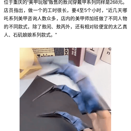
位于重庆的“美甲玩咖”贩售的敖闰穿戴甲系列同样是268元。
店员指出，做一个的工时很长，要4至5个小时，“近几天哪
吒系列美甲咨询人数众多，店内的美甲师加班做了不同人物
的不同款式，除了敖闰、敖丙外，还有相对较便宜的太乙真
人、石矶娘娘系列款式。”