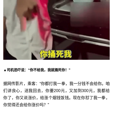
▲司机恐吓说：“你不给我，我就捅死你！”
据网传影片，乘客：“你都打我一拳，我一分钱不会给你。咱
们讲良心，送我回去，你要200元，又加到300元，我都给
你了，你又说涨价，给涨个烟钱饭钱。现在你怼了我一拳，
你觉得还会给你涨价吗？”