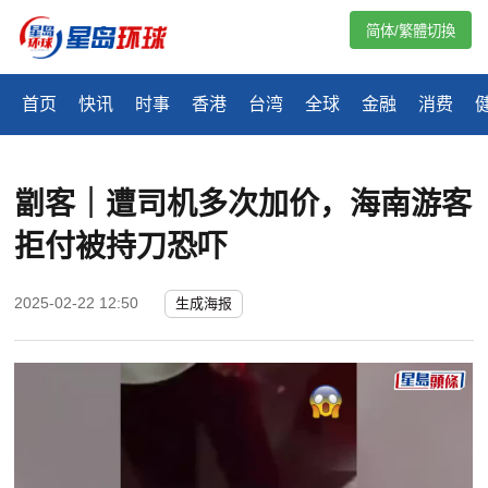
简体/繁體切換
首页
快讯
时事
香港
台湾
全球
金融
消费
劏客｜遭司机多次加价，海南游客
拒付被持刀恐吓
2025-02-22 12:50
生成海报