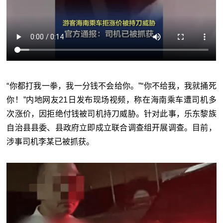
“你都打我一拳，我一分钱不会给你。”“你不给我，我就捅死
你！”内地网友21日发布现场视频，称在海南乘车遭司机多
次涨价，因拒绝付钱被司机持刀威胁。针对此事，乐东黎族
自治县县委、县政府立即成立联合调查组开展调查。目前，
涉事司机李某已被抓获。