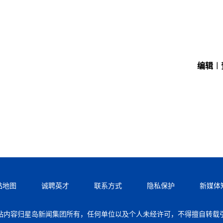
编辑︱
站地图
诚聘英才
联系方式
隐私保护
新媒体
站内容归星岛新闻集团所有，任何单位以及个人未经许可，不得擅自转载