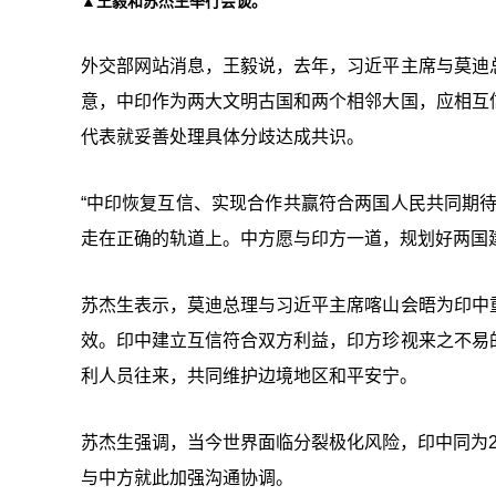
▲王毅和苏杰生举行会谈。
外交部网站消息，王毅说，去年，习近平主席与莫迪
意，中印作为两大文明古国和两个相邻大国，应相互
代表就妥善处理具体分歧达成共识。
“中印恢复互信、实现合作共赢符合两国人民共同期
走在正确的轨道上。中方愿与印方一道，规划好两国
苏杰生表示，莫迪总理与习近平主席喀山会晤为印中
效。印中建立互信符合双方利益，印方珍视来之不易
利人员往来，共同维护边境地区和平安宁。
苏杰生强调，当今世界面临分裂极化风险，印中同为
与中方就此加强沟通协调。