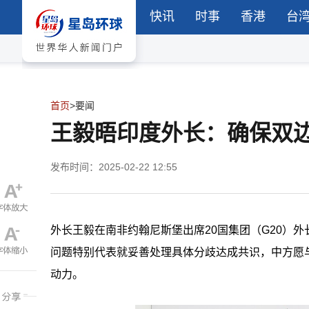
快讯
时事
香港
台
首页
>
要闻
王毅晤印度外长：确保双
发布时间：2025-02-22 12:55
外长王毅在南非约翰尼斯堡出席20国集团（G20）
问题特别代表就妥善处理具体分歧达成共识，中方愿
动力。