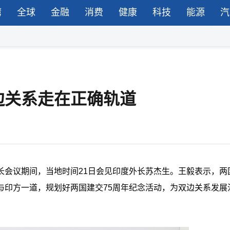
湾
全球
金融
消费
健康
科技
能源
汽
边关系走在正确轨道
外长会议期间，当地时间21日会见印度外长苏杰生。王毅表示，两
与印方一道，规划好两国建交75周年纪念活动，为双边关系发展