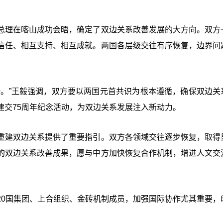
总理在喀山成功会晤，确定了双边关系改善发展的大方向。双方
信任、相互支持、相互成就。两国各层级交往有序恢复，边界问
待。”王毅强调，双方要以两国元首共识为根本遵循，确保双边关
建交75周年纪念活动，为双边关系发展注入新动力。
重建双边关系提供了重要指引。双方各领域交往逐步恢复，取得
的双边关系改善成果，愿与中方加快恢复合作机制，增进人文交
20国集团、上合组织、金砖机制成员，加强国际协作尤其重要，