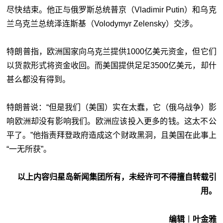
尽快结束。他正与俄罗斯总统普京（Vladimir Putin）和乌克
兰乌克兰总统泽连斯基（Volodymyr Zelensky）交涉。
特朗普指，欧洲国家向乌克兰提供1000亿美元资金，但它们
以货款形式将资金收回。而美国提供足足3500亿美元，却什
甚么都没有得到。
特朗普说：“但是我们（美国）实在太蠢，它（俄乌战争）影
响欧洲却没有影响我们。欧洲应该投入更多的钱。这太不公
平了。”他指责拜登政府造成这个财政黑洞，且美国在此事上
“一无所获”。
以上内容归星岛新闻集团所有，未经许可不得擅自转载引
用。
编辑︱叶金雅