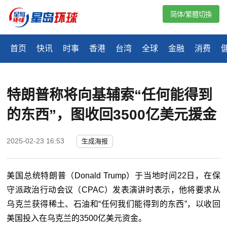
简体/繁體切換
首页
快讯
时事
香港
台湾
全球
金融
消费
特朗普称将向基辅索“任何能得到
的东西”，图收回3500亿美元援金
2025-02-23 16:53
生成海报
美国总统特朗普（Donald Trump）于当地时间22日，在保
守派政治行动会议（CPAC）发表演讲时表示，他将要求从
乌克兰获得稀土、石油和“任何我们能得到的东西”，以收回
美国投入在乌克兰的3500亿美元资金。