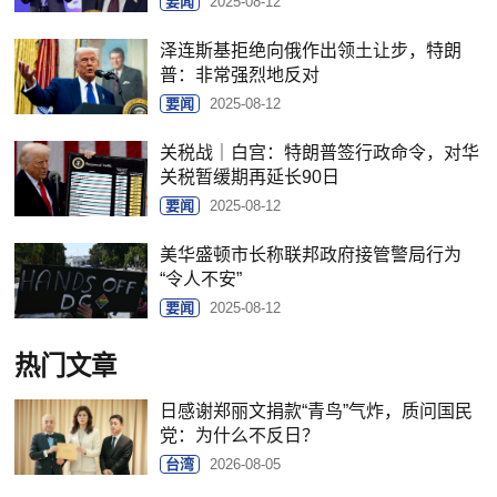
要闻
2025-08-12
泽连斯基拒绝向俄作出领土让步，特朗
普：非常强烈地反对
要闻
2025-08-12
关税战｜白宫：特朗普签行政命令，对华
关税暂缓期再延长90日
要闻
2025-08-12
美华盛顿市长称联邦政府接管警局行为
“令人不安”
要闻
2025-08-12
热门文章
日感谢郑丽文捐款“青鸟”气炸，质问国民
党：为什么不反日？
台湾
2026-08-05