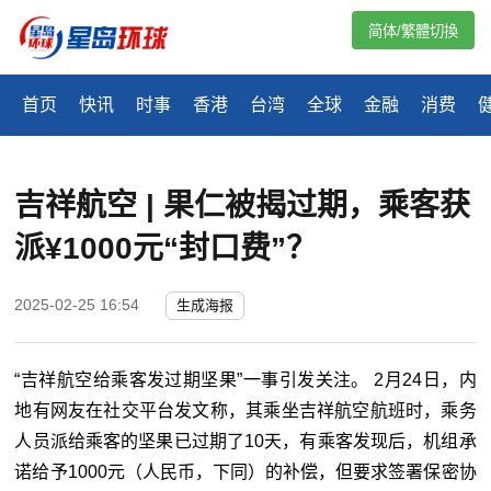
简体/繁體切換
首页
快讯
时事
香港
台湾
全球
金融
消费
吉祥航空 | 果仁被揭过期，乘客获
派¥1000元“封口费”？
2025-02-25 16:54
生成海报
“吉祥航空给乘客发过期坚果”一事引发关注。 2月24日，内
地有网友在社交平台发文称，其乘坐吉祥航空航班时，乘务
人员派给乘客的坚果已过期了10天，有乘客发现后，机组承
诺给予1000元（人民币，下同）的补偿，但要求签署保密协