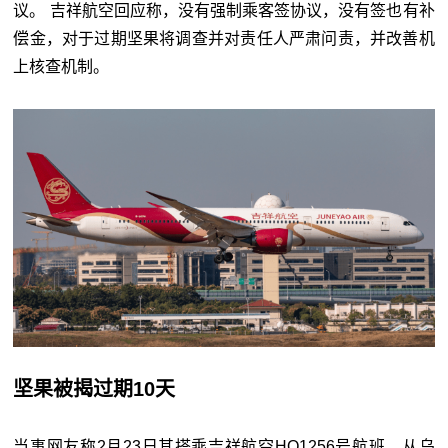
议。 吉祥航空回应称，没有强制乘客签协议，没有签也有补
偿金，对于过期坚果将调查并对责任人严肃问责，并改善机
上核查机制。
坚果被揭过期10天
当事网友称2月23日其搭乘吉祥航空HO1256号航班，从乌