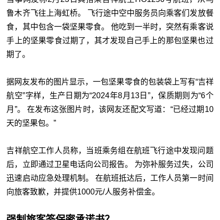
鲁木齐飞往上海虹桥。 飞行途中空中服务员向乘客们发放餐
食，其中包含一袋坚果零食。 他吃到一半时，突然有乘客说
手上的坚果零食过期了，其才发现自己手上的那包坚果也过
期了。
据网友发布的图片显示，一包坚果零食的包装袋上写有“吉祥
航空”字样，生产日期为“2024年8月13日”，保质期则为“6个
月”。 在发布这张图片时，该网友还配文写道：“已经过期10
天的坚果包。”
吉祥航空工作人员称，当班乘务组在航班飞行途中发现问题
后，立即通过卫星电话向公司报告。 为弥补服务过失，公司
迅速启动应急处理机制。 在航班抵达后，工作人员第一时间
向旅客致歉，并提供1000元/人服务补偿金。
强制旅客签保密承诺书？