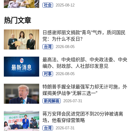
社会
2025-08-12
热门文章
日感谢郑丽文捐款“青鸟”气炸，质问国民
党：为什么不反日？
台湾
2026-08-05
最高法、中央组织部、中央政法委、中央
编办、财政部、人社部印发意见
时事
2026-08-05
特朗普手握全球最强军力却无计可施，外
媒揭美伊战争“无解三选一”
新闻解画
2026-07-31
蒋万安拜会民进党团不到20分钟被请离
场，他看穿绿营策略
台湾
2026-07-31