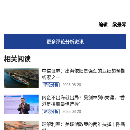
编辑︱梁景琴
更多
评论分析
资讯
相关阅读
中信证券：出海依旧是强劲的业绩超预期
线索之一
评论分析
2025-08-20
内企不出海就出局？吴剑林列6关键，“香
港是拼船最佳选择”
评论分析
2025-08-20
理解利率：美联储政策的两难抉择｜陈新