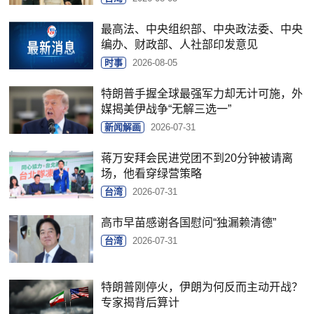
最高法、中央组织部、中央政法委、中央
编办、财政部、人社部印发意见
时事
2026-08-05
特朗普手握全球最强军力却无计可施，外
媒揭美伊战争“无解三选一”
新闻解画
2026-07-31
蒋万安拜会民进党团不到20分钟被请离
场，他看穿绿营策略
台湾
2026-07-31
高市早苗感谢各国慰问“独漏赖清德”
台湾
2026-07-31
特朗普刚停火，伊朗为何反而主动开战？
专家揭背后算计