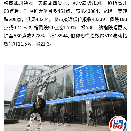
税或加剧通胀，美股周四受压，尾段跌势加剧。 道指高开
83点后，升幅扩大至最多451点，高见43884，尾段一度转
跌208点，低见43224，收市接近低位报收43239，倒跌193
点或0.45%; 标指倒跌94点或1.59%，报5861; 纳指跌幅更大
扩至530点或2.78%，报18544; 俗称恐慌指数的VIX波动指
数急升11.5%，报21.3。