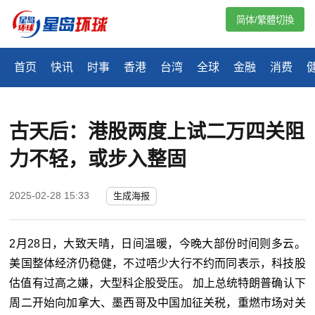
简体/繁體切換
首页
快讯
时事
香港
台湾
全球
金融
消费
古天后：港股两度上试二万四关阻
力不轻，或步入整固
2025-02-28 15:33
生成海报
2月28日，大致天晴，日间温暖，今晚大部份时间则多云。
美国整体经济仍稳健，不过唔少大行不约而同表示，科技股
估值有过高之嫌，大型科企股受压。 加上总统特朗普确认下
周二开始向加拿大、墨西哥及中国加征关税，重燃市场对关