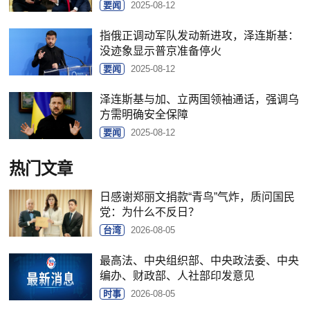
要闻
2025-08-12
指俄正调动军队发动新进攻，泽连斯基：
没迹象显示普京准备停火
要闻
2025-08-12
泽连斯基与加、立两国领袖通话，强调乌
方需明确安全保障
要闻
2025-08-12
热门文章
日感谢郑丽文捐款“青鸟”气炸，质问国民
党：为什么不反日？
台湾
2026-08-05
最高法、中央组织部、中央政法委、中央
编办、财政部、人社部印发意见
时事
2026-08-05