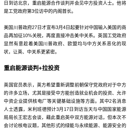
日到访北京，重启能源合作谈判并会见中方投资人士。他将
是工党政府第3位访中的内阁首长。
美国川普政府27日才宣布3月4日起要针对中国输入美国的商
品再加征10%关税，再度直接冲击美中关系。英国工党政府
显然有意趁着美国川普政府、欧盟均与中方关系恶化的现
状，让英、中关系更紧密。
重启能源谈判+拉投资
英国官员表示，英方希望重新调整前朝保守党政府对于中方
的许多立场，尤其是接受中方能创造就业机会的投资、允许
中资企业提供核电厂等关键基础设施等方面。其中2名消息
人士透露，米利班德预计3月17日到访当天与中国国家能源
局局长王宏志会谈，藉此重启英中双方能源对话，但本次不
会讨论核电议题，其他形式的绿能与永续能源、能源安全的