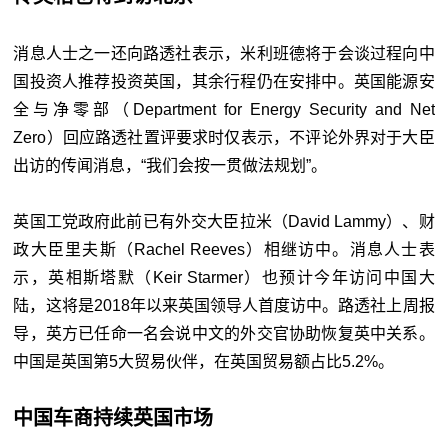
消息人士之一还向路透社表示，米利班德将于会谈过程向中
国投资人推荐投资英国，其余行程仍在安排中。英国能源安
全与净零部（Department for Energy Security and Net
Zero）回应路透社置评要求时仅表示，不评论外界对于大臣
出访的传闻消息，“我们会按一贯做法规划”。
英国工党政府此前已有外交大臣拉米（David Lammy）、财
政大臣里夫斯（Rachel Reeves）相继访中。消息人士表
示，英相斯塔默（Keir Starmer）也预计今年访问中国大
陆，这将是2018年以来英国领导人首度访中。路透社上周报
导，英方已任命一名会说中文的外交官协助恢复英中关系。
中国是英国第5大贸易伙伴，在英国贸易额占比5.2%。
中国车商持续英国市场