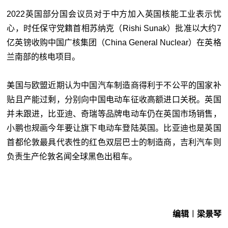
2022英国部分国会议员对于中方加入英国核能工业表示忧
心，时任保守党籍首相苏纳克（Rishi Sunak）批准以大约7
亿英镑收购中国广核集团（China General Nuclear）在英格
兰南部的核电项目。
美国与欧盟近期认为中国汽车制造商得利于不公平的国家补
贴且产能过剩，分别向中国电动车征收高额进口关税。英国
并未跟进，比亚迪、奇瑞等品牌电动车仍在英国市场销售，
小鹏也规画今年要让旗下电动车登陆英国。比亚迪也是英国
首都伦敦最具代表性的红色双层巴士的制造商，吉利汽车则
负责生产伦敦名闻全球黑色出租车。
编辑︱梁景琴