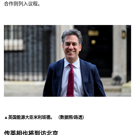
合作则列入议程。
▲英国能源大臣米利班德。 （数据照/路透）
传英相也将到访北京