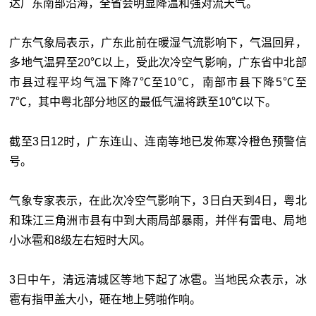
达广东南部沿海，全省会明显降温和强对流天气。
广东气象局表示，广东此前在暖湿气流影响下，气温回昇，
多地气温昇至20℃以上，受此次冷空气影响，广东省中北部
市县过程平均气温下降7℃至10℃，南部市县下降5℃至
7℃，其中粤北部分地区的最低气温将跌至10℃以下。
截至3日12时，广东连山、连南等地已发佈寒冷橙色预警信
号。
气象专家表示，在此次冷空气影响下，3日白天到4日，粤北
和珠江三角洲市县有中到大雨局部暴雨，并伴有雷电、局地
小冰雹和8级左右短时大风。
3日中午，清远清城区等地下起了冰雹。当地民众表示，冰
雹有指甲盖大小，砸在地上劈啪作响。