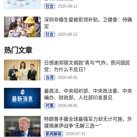
社会
2025-08-12
深圳非婚生婴被拒领补贴，卫健委：待确
定
社会
2025-08-12
热门文章
日感谢郑丽文捐款“青鸟”气炸，质问国民
党：为什么不反日？
台湾
2026-08-05
最高法、中央组织部、中央政法委、中央
编办、财政部、人社部印发意见
时事
2026-08-05
特朗普手握全球最强军力却无计可施，外
媒揭美伊战争“无解三选一”
新闻解画
2026-07-31