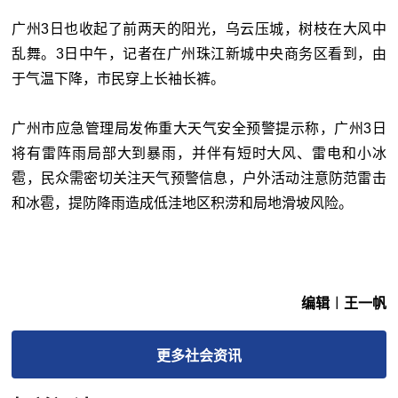
广州3日也收起了前两天的阳光，乌云压城，树枝在大风中
乱舞。3日中午，记者在广州珠江新城中央商务区看到，由
于气温下降，市民穿上长袖长裤。
广州市应急管理局发佈重大天气安全预警提示称，广州3日
将有雷阵雨局部大到暴雨，并伴有短时大风、雷电和小冰
雹，民众需密切关注天气预警信息，户外活动注意防范雷击
和冰雹，提防降雨造成低洼地区积涝和局地滑坡风险。
编辑︱王一帆
更多
社会
资讯