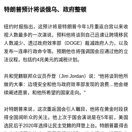
特朗普预计将谈俄乌、政府整顿
纽约时报指出，这预计将是特朗普今年1月重返白宫以来收
视人数最多的一次演说，预料他将谈到自己迅速让跨境移民
人数减少、透过政府效率部（DOGE）裁减政府人力，以及
发布一连串行政命令等。预期他也将强调国会应通过他的立
法议程，包括约4兆美元的减税计划。
共和党籍联邦众议员乔登（Jim Jordan）说：“他将谈到他所
做的大事：边境安全和他与政府效率部发现的浪费…他会继
续阐述愿景，和他所希望的国家走向。”
对特朗普来说，这次重返国会引人瞩目，他将在黄金时段获
得全国阅听众的关注。他上次于国会演说是在5年前，美国
选民后于2020年选择让民主党籍的拜登上台。特朗普赢得去