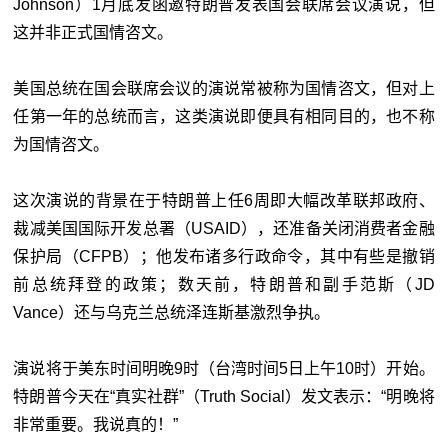
Johnson）1月底发函邀特朗普发表国会联席会议演说，但
这并非正式国情咨文。
美国总统在国会联席会议的演说常被称为国情咨文，但对上
任第一年的总统而言，这类演说即便具有相同目的，也不称
为国情咨文。
这次演说的背景在于特朗普上任6周即大幅改革联邦政府、
裁减美国国际开发总署（USAID），还准备关闭消费者金融
保护局（CFPB）；他发布诸多行政命令，其中有些是撤销
前总统拜登的政策；数天前，特朗普和副手范斯（JD
Vance）还与乌克兰总统泽连斯基激烈争执。
演说将于美东时间明晚9时（台湾时间5日上午10时）开始。
特朗普今天在“真实社群”（Truth Social）发文表示：“明晚将
非常重要。我说真的！”