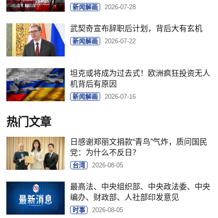
新闻解画
2026-07-28
武契奇​宣布辞职后计划，背后大有玄机
新闻解画
2026-07-22
坦克或将成为过去式！欧洲疯狂投资无人
机背后有原因
新闻解画
2026-07-16
热门文章
日感谢郑丽文捐款“青鸟”气炸，质问国民
党：为什么不反日？
台湾
2026-08-05
最高法、中央组织部、中央政法委、中央
编办、财政部、人社部印发意见
时事
2026-08-05