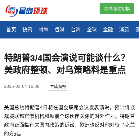
简体/繁體切換
首页
快讯
时事
香港
台湾
全球
金融
消费
特朗普3/4国会演说可能谈什么？
美政府整顿、对乌策略料是重点
2025-03-04 16:38
生成海报
美国总统特朗普4日将在国会联席会议发表演说，预计将谈
裁减联邦官僚机构和颠覆全球伙伴关係的对外作为。特朗普
政府正面临有关国内政策的诉讼，欧洲也反对他对待乌克兰
的方式。