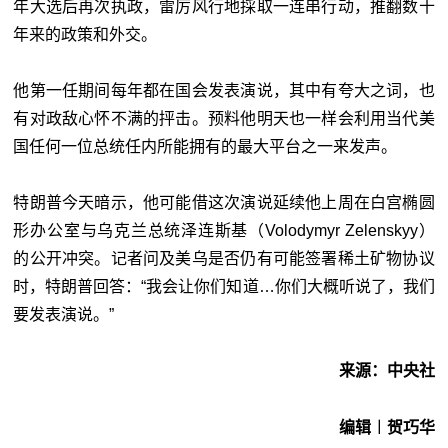
年大选后再次执政，雷厉风行地採取一连串行动，推翻数十
年来的政策和外交。
他第一任期间每年都在国会发表演说，其中有夸大之词，也
有对政敌心怀不满的抨击。预料他明天也一样会利用当代美
国任何一位总统任内所能拥有的最大平台之一来发声。
特朗普今天暗示，他可能借这次演说延续他上周在白宫椭圆
形办公室与乌克兰总统泽连斯基（Volodymyr Zelenskyy）
的公开冲突。记者问及美乌是否仍有可能签署稀土矿物协议
时，特朗普回答：“我会让你们知道…你们大概听说了，我们
要发表演说。”
来源：中央社
编辑︱贺巧华