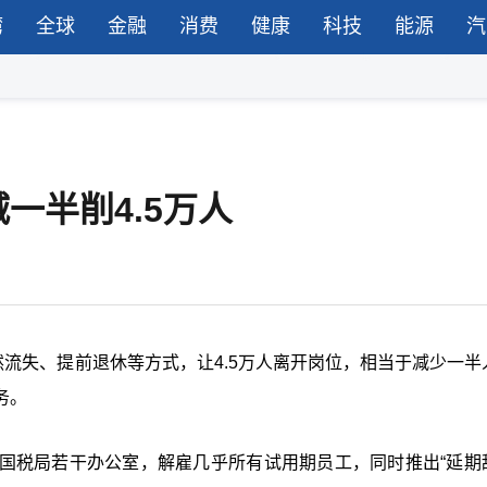
湾
全球
金融
消费
健康
科技
能源
汽
一半削4.5万人
然流失、提前退休等方式，让4.5万人离开岗位，相当于减少一半
务。
国税局若干办公室，解雇几乎所有试用期员工，同时推出“延期