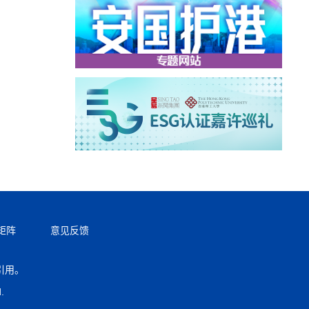
矩阵
意见反馈
引用。
返回顶部
.