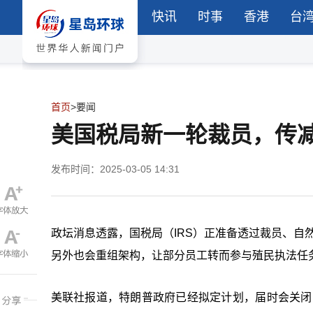
快讯
时事
香港
台
首页
>
要闻
美国税局新一轮裁员，传减
发布时间：2025-03-05 14:31
政坛消息透露，国税局（IRS）正准备透过裁员、自
另外也会重组架构，让部分员工转而参与殖民执法任
美联社报道，特朗普政府已经拟定计划，届时会关闭