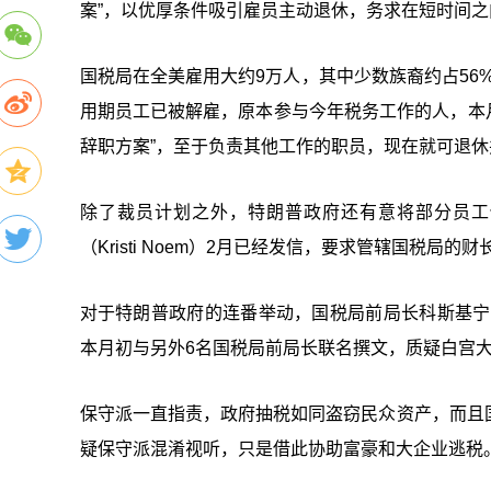
案”，以优厚条件吸引雇员主动退休，务求在短时间
国税局在全美雇用大约9万人，其中少数族裔约占56%
用期员工已被解雇，原本参与今年税务工作的人，本
辞职方案”，至于负责其他工作的职员，现在就可退休
除了裁员计划之外，特朗普政府还有意将部分员工
（Kristi Noem）2月已经发信，要求管辖国税局的财长贝
对于特朗普政府的连番举动，国税局前局长科斯基宁（Jo
本月初与另外6名国税局前局长联名撰文，质疑白宫
保守派一直指责，政府抽税如同盗窃民众资产，而且
疑保守派混淆视听，只是借此协助富豪和大企业逃税