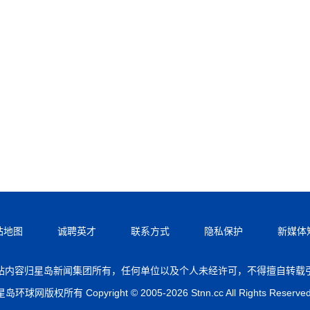
站地图
诚聘英才
联系方式
隐私保护
新媒体
站内容归星岛新闻集团所有，任何单位以及个人未经许可，不得擅自转载
星岛环球网版权所有 Copyright © 2005-2026 Stnn.cc All Rights Reserved