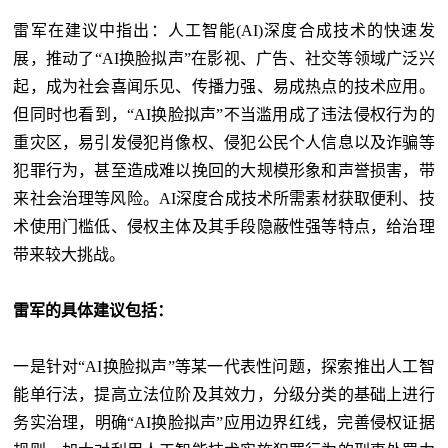
雷军在建议中指出：人工智能(AI)深度合成技术的快速发
展，推动了“AI换脸拟声”在影视、广告、社交等领域广泛兴
起，成为社会喜闻乐见、传播力强、易成热点的技术应用。
但同时也看到，“AI换脸拟声”不当滥用成了违法侵权行为的
重灾区，易引发侵犯肖像权、侵犯公民个人信息以及诈骗等
犯罪行为，甚至造成难以挽回的大规模形象和声誉损害，带
来社会治理等风险。AI深度合成技术所需素材获取便利、技
术使用门槛低、侵权主体及其手段隐蔽性强等特点，给治理
带来较大挑战。
雷军的具体建议包括：
一是针对“AI换脸拟声”等某一代表性问题，探索推出人工智
能单行法，提高立法位阶及其效力，分级分类的基础上进行
务实治理，明确“AI换脸拟声”应用边界红线，完善侵权证据