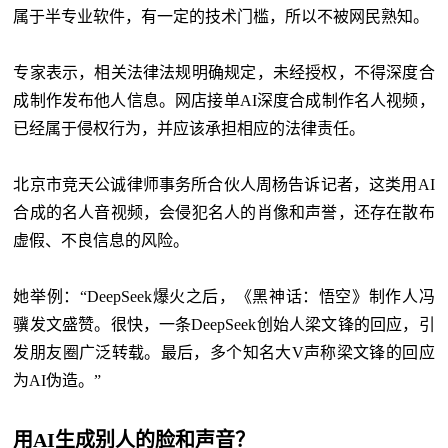
属于半专业软件，有一定的技术门槛，所以不被网民熟知。
专家表示，相关法律法规明确规定，未经授权，不得深度合
成制作发布他人信息。网店接单AI深度合成制作名人视频，
已经属于侵权行为，并应该承担相应的法律责任。
北京市竞天公诚律师事务所合伙人周杨告诉记者，这类用AI
合成的名人音视频，会侵犯名人的肖像和声誉，还存在散布
虚假、不良信息的风险。
她举例：“DeepSeek爆火之后，《黑神话：悟空》制作人冯
骥发文盛赞。很快，一条DeepSeek创始人梁文锋的回应，引
发朋友圈广泛转载。最后，多个知名大V声称梁文锋的回应
为AI伪造。”
用AI生成别人的脸和声音？