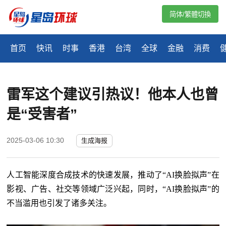
简体/繁體切換
首页
快讯
时事
香港
台湾
全球
金融
消费
雷军这个建议引热议！他本人也曾
是“受害者”
2025-03-06 10:30
生成海报
人工智能深度合成技术的快速发展，推动了
“AI换脸拟声”在
影视、广告、社交等领域广泛兴起，同时，“AI换脸拟声”的
不当滥用也引发了诸多关注。