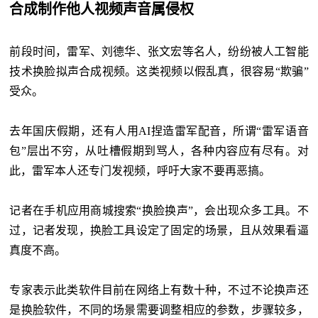
合成制作他人视频声音属侵权
前段时间，雷军、刘德华、张文宏等名人，纷纷被人工智能
技术换脸拟声合成视频。这类视频以假乱真，很容易“欺骗”
受众。
去年国庆假期，还有人用AI捏造雷军配音，所谓“雷军语音
包”层出不穷，从吐槽假期到骂人，各种内容应有尽有。对
此，雷军本人还专门发视频，呼吁大家不要再恶搞。
记者在手机应用商城搜索“换脸换声”，会出现众多工具。不
过，记者发现，换脸工具设定了固定的场景，且从效果看逼
真度不高。
专家表示此类软件目前在网络上有数十种，不过不论换声还
是换脸软件，不同的场景需要调整相应的参数，步骤较多，