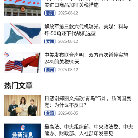
美进口商品加征关税措施
要闻
2025-08-12
解放军第三款六代机曝光，美媒：料与
歼-50角逐下代战机选型
要闻
2025-08-12
中美发布联合声明：双方再次暂停实施
24%的关税90天
要闻
2025-08-12
热门文章
日感谢郑丽文捐款“青鸟”气炸，质问国民
党：为什么不反日？
台湾
2026-08-05
最高法、中央组织部、中央政法委、中央
编办、财政部、人社部印发意见