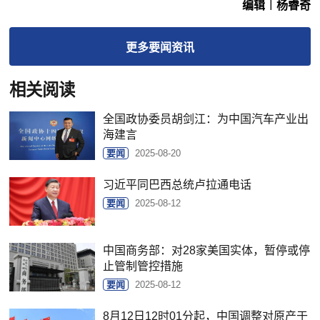
编辑︱杨睿奇
更多
要闻
资讯
相关阅读
全国政协委员胡剑江：为中国汽车产业出
海建言
要闻
2025-08-20
习近平同巴西总统卢拉通电话
要闻
2025-08-12
中国商务部：对28家美国实体，暂停或停
止管制管控措施
要闻
2025-08-12
8月12日12时01分起，中国调整对原产于