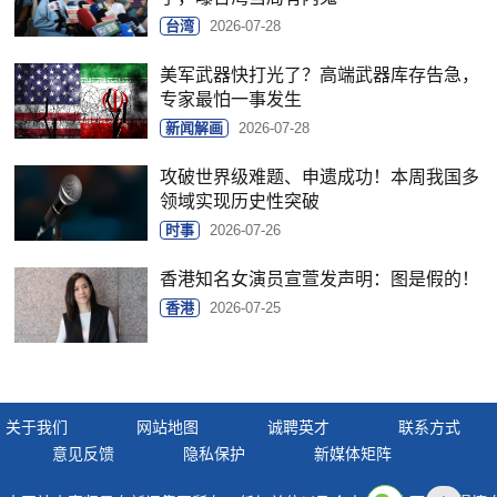
台湾
2026-07-28
美军武器快打光了？高端武器库存告急，
专家最怕一事发生
新闻解画
2026-07-28
攻破世界级难题、申遗成功！本周我国多
领域实现历史性突破
时事
2026-07-26
香港知名女演员宣萱发声明：图是假的！
香港
2026-07-25
关于我们
网站地图
诚聘英才
联系方式
意见反馈
隐私保护
新媒体矩阵