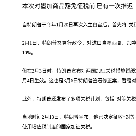
本次对墨加商品豁免征税前 已有一次推迟
自特朗普于今年1月20日再次入主白宫后，首先将“关
2月1日，特朗普签署行政令，对进口自墨西哥、加
10%。
但在2月3日时，特朗普宣布对两国加征关税措施暂缓
月4日生效。这也是3月6日特朗普签署修正案，暂缓
此外，特朗普还发布了多项关税计划，包括“对等关税
当地时间2月13日，特朗普宣布，他已决定征收“对
使用增值税制度的国家加征关税。