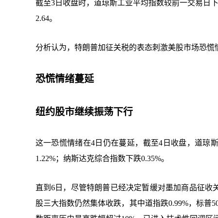
截至3日收盘时，道琼斯工业平均指数较前一交易日下跌1
2.64。
分析认为，特朗普加征关税的表态刺激美股市场恐慌
恐慌情绪蔓延
纽约股市继续振荡下行
这一恐慌情绪在4日仍在蔓延，截至4日收盘，道琼斯工
1.22%；纳斯达克综合指数下跌0.35%。
直到6日，尽管特朗普已经决定暂缓对墨加商品征收
股三大指数仍然集体收跌，其中道指跌0.99%，标普500