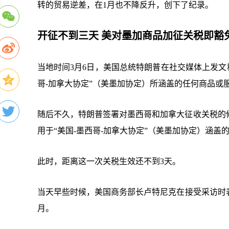
转的贸易逆差，在1月也不降反升，创下了纪录。
开征不到三天
美对墨加商品加征关税即豁
当地时间3月6日，美国总统特朗普在社交媒体上发文
哥-加拿大协定”（美墨加协定）所涵盖的任何商品或
随后不久，特朗普签署对墨西哥和加拿大征收关税的
用于“美国-墨西哥-加拿大协定”（美墨加协定）涵
此时，距离这一次关税生效还不到3天。
当天早些时候，美国商务部长卢特尼克在接受采访时
月。