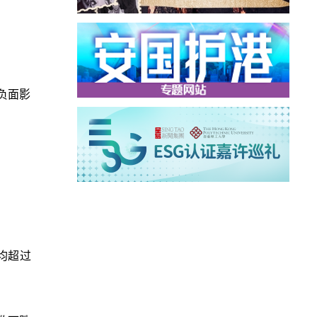
负面影
均超过