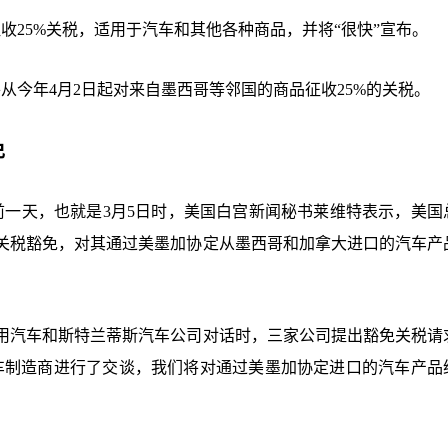
收25%关税，适用于汽车和其他各种商品，并将“很快”宣布。
从今年4月2日起对来自墨西哥等邻国的商品征收25%的关税。
免
前一天，也就是3月5日时，美国白宫新闻秘书莱维特表示，美国
关税豁免，对其通过美墨加协定从墨西哥和加拿大进口的汽车产
用汽车和斯特兰蒂斯汽车公司对话时，三家公司提出豁免关税请
车制造商进行了交谈，我们将对通过美墨加协定进口的汽车产品