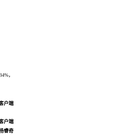
4%，
客户端
客户端
杨睿奇