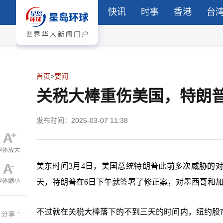
快讯
时事
香港
台
首页
>
要闻
关税大棒重伤美国，特朗
发布时间：2025-03-07 11:38
美东时间3月4日，美国总统特朗普此前多次威胁的
天，特朗普在6日下午就签署了修正案，对墨西哥和加
不过就在关税大棒落下的不到三天的时间内，纽约股