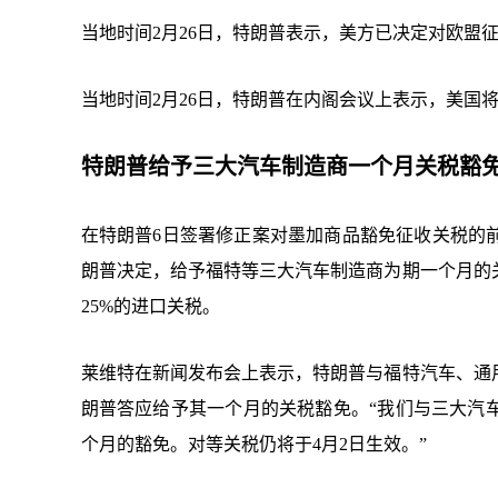
当地时间2月26日，特朗普表示，美方已决定对欧盟征
当地时间2月26日，特朗普在内阁会议上表示，美国将
特朗普给予三大汽车制造商一个月关税豁
在特朗普6日签署修正案对墨加商品豁免征收关税的
朗普决定，给予福特等三大汽车制造商为期一个月的
25%的进口关税。
莱维特在新闻发布会上表示，特朗普与福特汽车、通
朗普答应给予其一个月的关税豁免。“我们与三大汽
个月的豁免。对等关税仍将于4月2日生效。”