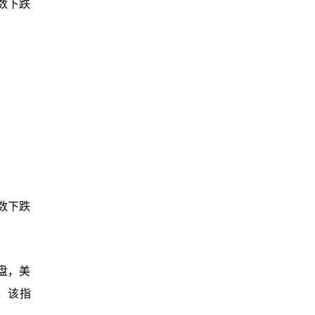
指数下跌
数下跌
盘，美
%，该指