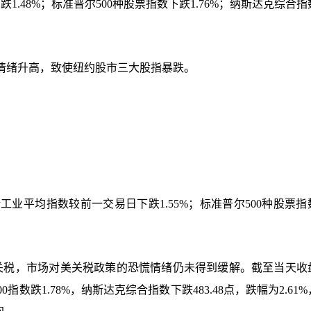
.48%；标准普尔500种股票指数下跌1.76%；纳斯达克综合
情绪升高，致使纽约股市三大股指暴跌。
业平均指数较前一交易日下跌1.55%；标准普尔500种股票指
关税，市场对美关税政策的恐慌情绪仍未得到缓解。截至当天收
指数跌1.78%，纳斯达克综合指数下跌483.48点，跌幅为2.61