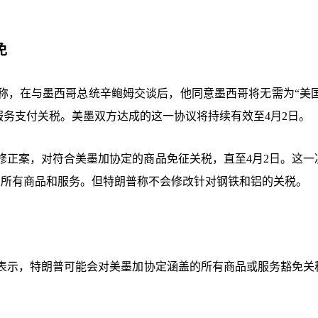
免
称，在与墨西哥总统辛鲍姆交谈后，他同意墨西哥将无需为“美国
服务支付关税。美墨双方达成的这一协议将持续有效至4月2日。
修正案，对符合美墨加协定的商品免征关税，直至4月2日。这一
盖的所有商品和服务。但特朗普称不会修改针对钢铁和铝的关税。
表示，特朗普可能会对美墨加协定涵盖的所有商品或服务豁免关