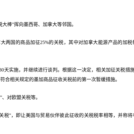
税大棒”挥向墨西哥、加拿大等邻国。
拿大两国的商品加征25%的关税，其中对加拿大能源产品的加税
30天实施，并继续进行谈判。根据这一决定，相关加征关税措施
对符合相关规定的墨加商品征收关税前的第一次暂缓措施。
”、对欧盟关税等。
等关税”，即让美国与贸易伙伴彼此征收的关税税率相等，并称将