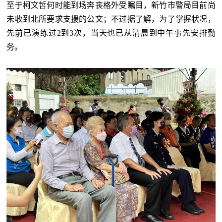
至于柯文哲何时能到场奔丧格外受瞩目，新竹市警局目前尚
未收到北所要求支援的公文；不过据了解，为了掌握状况，
先前已演练过
2到3次，当天也已从清晨到中午事先安排勤
务。