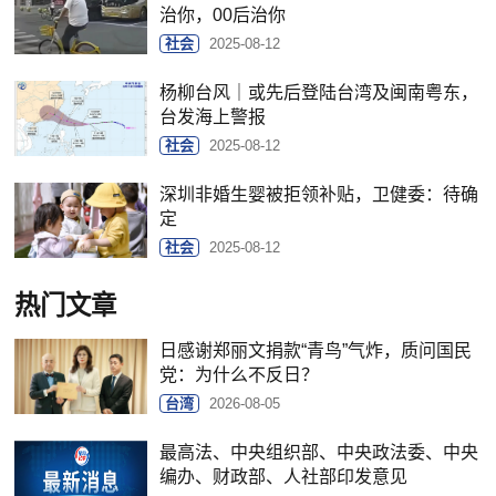
治你，00后治你
社会
2025-08-12
杨柳台风｜或先后登陆台湾及闽南粤东，
台发海上警报
社会
2025-08-12
深圳非婚生婴被拒领补贴，卫健委：待确
定
社会
2025-08-12
热门文章
日感谢郑丽文捐款“青鸟”气炸，质问国民
党：为什么不反日？
台湾
2026-08-05
最高法、中央组织部、中央政法委、中央
编办、财政部、人社部印发意见