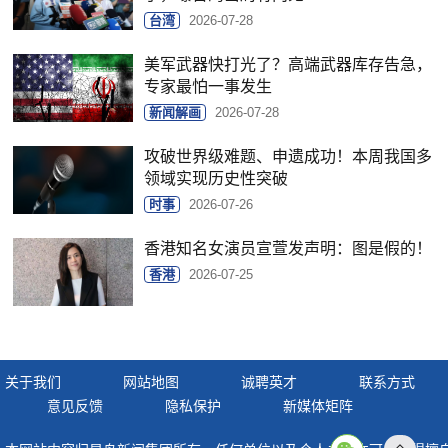
台湾
2026-07-28
美军武器快打光了？高端武器库存告急，
专家最怕一事发生
新闻解画
2026-07-28
攻破世界级难题、申遗成功！本周我国多
领域实现历史性突破
时事
2026-07-26
香港知名女演员宣萱发声明：图是假的！
香港
2026-07-25
关于我们
网站地图
诚聘英才
联系方式
意见反馈
隐私保护
新媒体矩阵