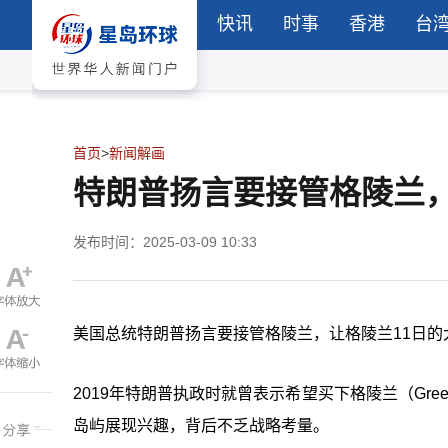
快讯
时事
香港
台
首页
>
新闻解画
特朗普扬言要接管格陵兰，
发布时间：2025-03-09 10:33
美国总统特朗普扬言要接管格陵兰，让格陵兰11日的
2019年特朗普执政时就曾表示希望买下格陵兰（Gr
岛屿展现兴趣，背后不乏战略考量。