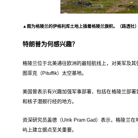
▲图为格陵兰的伊格利库土地上插着格陵兰旗帜。（路透社
特朗普为何感兴趣？
格陵兰位于北美通往欧洲的最短航线上，对美军及其
图菲克（Pituffik）太空基地。
美国曾表示有兴趣加强军事部署，包括在格陵兰部署
和核子潜舰行经的地方。
资深研究员盖德（Ulrik Pram Gad）表示，
屿上建立据点至关重要。