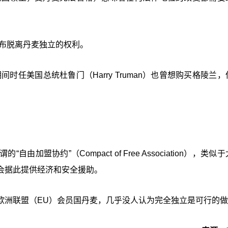
宣布脱离丹麦独立的权利。
时任美国总统杜鲁门（Harry Truman）也曾想购买格陵兰
盟协约”（Compact of Free Association），类似
会据此提供经济和安全援助。
欧洲联盟（EU）会员国丹麦，几乎没人认为完全独立是可行的做