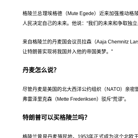
格陵兰总理埃格德（Mute Egede）近来加强推
人民决定自己的未来。他说：“我们的未来和争取独立
来自格陵兰的丹麦国会议员拉森（Aaja Chemnitz
让特朗普实现将我国并入他的帝国美梦。”
丹麦怎么说？
尽管丹麦是美国的北大西洋公约组织（NATO）亲密
弗雷泽里克森（Mette Frederiksen）驳斥“荒谬”。
特朗普可以买格陵兰吗？
格陵兰曾是丹麦殖民地，1953年正式成为这个北