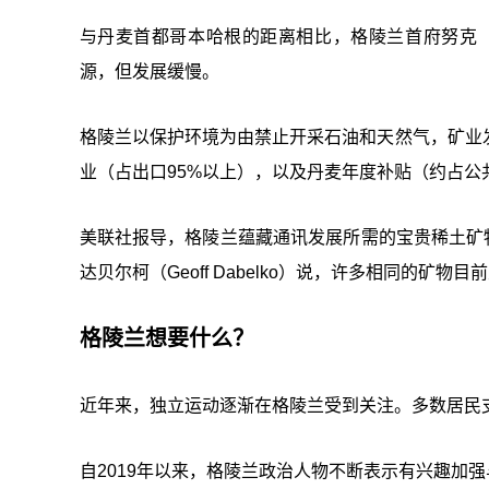
与丹麦首都哥本哈根的距离相比，格陵兰首府努克（
源，但发展缓慢。
格陵兰以保护环境为由禁止开采石油和天然气，矿业
业（占出口95%以上），以及丹麦年度补贴（约占公
美联社报导，格陵兰蕴藏通讯发展所需的宝贵稀土矿物，以
达贝尔柯（Geoff Dabelko）说，许多相同的
格陵兰想要什么？
近年来，独立运动逐渐在格陵兰受到关注。多数居民
自2019年以来，格陵兰政治人物不断表示有兴趣加