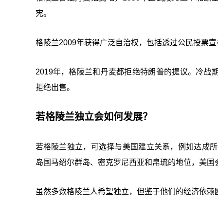
宪。
格陵兰2009年获得广泛自治权，包括透过公民投票
2019年，格陵兰和丹麦都拒绝特朗普的提议。冷战期间
拒绝出售。
若格陵兰独立会如何发展？
若格陵兰独立，可选择与美国建立关系，例如达成所谓的“自由加
岛国马绍尔群岛、密克罗尼西亚和帛琉的地位，美国
虽然多数格陵兰人希望独立，但鉴于他们的经济依赖