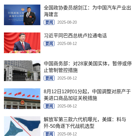
全国政协委员胡剑江：为中国汽车产业出
海建言
要闻
2025-08-20
习近平同巴西总统卢拉通电话
要闻
2025-08-12
中国商务部：对28家美国实体，暂停或停
止管制管控措施
要闻
2025-08-12
8月12日12时01分起，中国调整对原产于
美进口商品加征关税措施
要闻
2025-08-12
解放军第三款六代机曝光，美媒：料与
歼-50角逐下代战机选型
要闻
2025-08-12