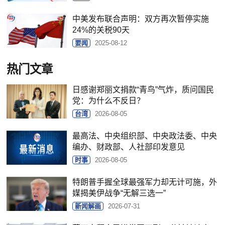
中美发布联合声明：双方再次暂停实施
24%的关税90天
要闻
2025-08-12
热门文章
日感谢郑丽文捐款“青鸟”气炸，质问国民
党：为什么不反日？
台湾
2026-08-05
最高法、中央组织部、中央政法委、中央
编办、财政部、人社部印发意见
时事
2026-08-05
特朗普手握全球最强军力却无计可施，外
媒揭美伊战争“无解三选一”
新闻解画
2026-07-31