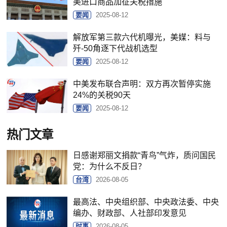
美进口商品加征关税措施
要闻
2025-08-12
解放军第三款六代机曝光，美媒：料与
歼-50角逐下代战机选型
要闻
2025-08-12
中美发布联合声明：双方再次暂停实施
24%的关税90天
要闻
2025-08-12
热门文章
日感谢郑丽文捐款“青鸟”气炸，质问国民
党：为什么不反日？
台湾
2026-08-05
最高法、中央组织部、中央政法委、中央
编办、财政部、人社部印发意见
时事
2026-08-05