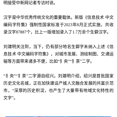
明接受中新网记者专访时说。
汉字是中华优秀传统文化的重要载体。新版《信息技术
中文
编码字符集》强制性国家标准于
2023年8月正式实施，共收
录汉字87887个，比上一版增加录入了1.7万余个生僻汉字。
刘建明关注到，当下，仍有部分地名生僻字未纳入上述《信
息技术
中文编码字符集》，对城市发展、测绘制图、交通运
输等方面带来诸多不便，比如
“犭央”“犭茶”二字。
“犭央”“犭茶”二字源自绍兴。刘建明介绍，绍兴是首批国家
历史文化名城，正在加快建设产城人文融合发展的共富示范
市，“深厚的历史积淀，也产生了大量带有地域文化特性的
文字”。