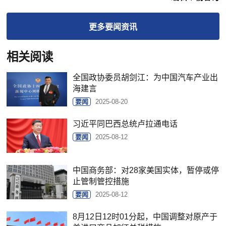
更多
要闻
资讯
相关阅读
全国政协委员胡剑江：为中国汽车产业出
海建言
要闻
2025-08-20
习近平同巴西总统卢拉通电话
要闻
2025-08-12
中国商务部：对28家美国实体，暂停或停
止管制管控措施
要闻
2025-08-12
8月12日12时01分起，中国调整对原产于