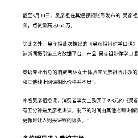
截至3月10日，吴彦祖在其短视频账号发布的“吴彦祖
频，点赞量高达66.5万。
除此之外，吴彦祖此次推出的《吴彦祖带你学口语》英
鲸新闻援引第三方数据平台，产品“吴彦祖带你学口语”
英语专业出身的消费者林女士体验完吴彦祖所开办的英
和其他线上网课相比价格并不贵”。
冲着吴彦祖授课，消费者李女士购买了398元的《吴
有五分钟是吴彦祖讲课，剩下的时间由其他老师讲解
更像是让人购买课程的噱头。”