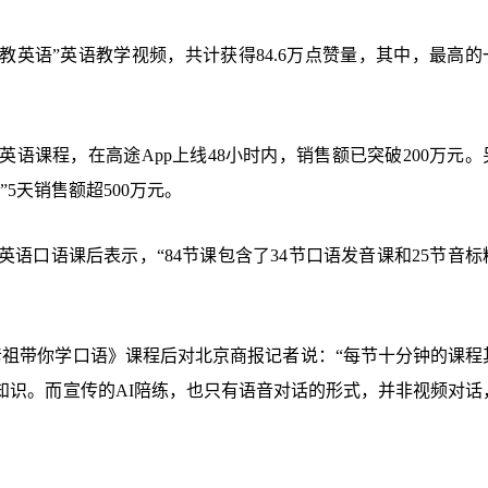
教英语”英语教学视频，共计获得84.6万点赞量，其中，最高的
语课程，在高途App上线48小时内，销售额已突破200万元。
5天销售额超500万元。
语口语课后表示，“84节课包含了34节口语发音课和25节音标
彦祖带你学口语》课程后对北京商报记者说：“每节十分钟的课程
知识。而宣传的AI陪练，也只有语音对话的形式，并非视频对话