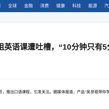
湾
全球
金融
消费
健康
科技
能源
汽
祖英语课遭吐槽，“10分钟只有5
号，推出口语课程，引发关注。据媒体报道，产品“吴彦祖带你学