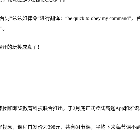
令”进行翻译：“be quick to obey my command”，
y”。
候开的玩笑成真了！
团和雅识教育科技联合推出，于2月底正式登陆高途App和雅识A
视频，课程首发价为398元，共有84节课，平均下来每节课不到