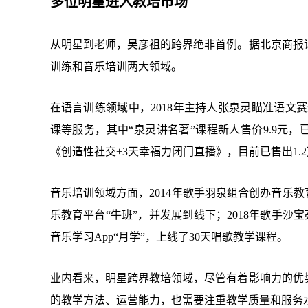
多位明星进入教培市场
从明星到老师，吴彦祖的跨界绝非首例。据北京商报
训练和音乐培训两大领域。
在语言训练领域中，2018年主持人张泉灵瞄准语文赛
课等服务，其中“泉灵讲名著”课程新人售价9.9元，
《创造性社交+3天幸福力闭门直播》，目前已售出1.
音乐培训领域方面，2014年歌手羽泉组合创办音乐教
乐教育平台“牛班”，并发展到线下；2018年歌手沙宝
音乐学习App“月学”，上线了30天唱歌教学课程。
业内看来，明星跨界教培领域，尽管有着影响力的优
的教学方法、运营能力，也需要注重教学质量和服务