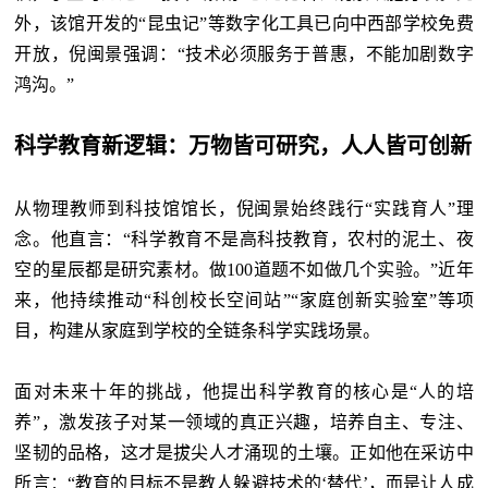
外，该馆开发的“昆虫记”等数字化工具已向中西部学校免费
开放，倪闽景强调：“技术必须服务于普惠，不能加剧数字
鸿沟。”
科学教育新逻辑：万物皆可研究，人人皆可创新
从物理教师到科技馆馆长，倪闽景始终践行“实践育人”理
念。他直言：“科学教育不是高科技教育，农村的泥土、夜
空的星辰都是研究素材。做100道题不如做几个实验。”近年
来，他持续推动“科创校长空间站”“家庭创新实验室”等项
目，构建从家庭到学校的全链条科学实践场景。
面对未来十年的挑战，他提出科学教育的核心是“人的培
养”，激发孩子对某一领域的真正兴趣，培养自主、专注、
坚韧的品格，这才是拔尖人才涌现的土壤。正如他在采访中
所言：“教育的目标不是教人躲避技术的‘替代’，而是让人成