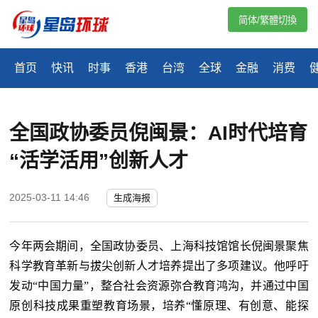
简体/繁體切換
首页
快讯
时事
香港
台湾
全球
金融
消费
全国政协委员倪闽景：AI时代培育
“活学活用”创新人才
2025-03-11 14:46
生成海报
今年两会期间，全国政协委员、上海科技馆馆长倪闽景聚焦
科学教育革新与拔尖创新人才培养提出了多项建议。他呼吁
发动“中国力量”，整合社会资源弥合教育鸿沟，并通过中国
原创科技成果重塑教育场景，培养“懂原理、有创意、能探