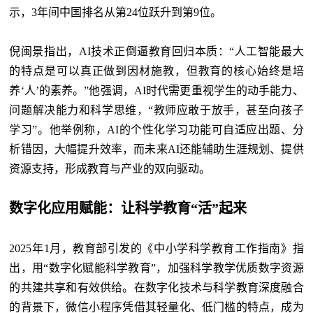
示，3年间中国排名从第24位跃升到第9位。
倪闽景指出，AI技术正倒逼教育回归本质：“人工智能最大
的特点是可以真正做到因材施教，但教育的核心始终是培
养‘人’的素养。”他强调，AI时代需更重视学生的动手能力、
问题解决能力和科学思维，“教师应敢于放手，甚至向孩子
学习”。他举例称，AI的个性化学习功能可自适应出题、分
析错因，大幅提升效率，而未来AI还能辅助生涯规划、提供
资源支持，形成教育与产业的双向驱动。
数字化应用赋能：让科学教育“活”起来
2025年1月，教育部引发的《中小学科学教育工作指南》指
出，用“数字化赋能科学教育”，加强科学教学优质数字资源
的共建共享和有效供给。在数字化技术与科学教育深度融合
的背景下，微信小程序凭借其轻量化、低门槛的特点，成为