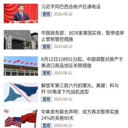
习近平同巴西总统卢拉通电话
要闻
2025-08-12
中国商务部：对28家美国实体，暂停或停
止管制管控措施
要闻
2025-08-12
8月12日12时01分起，中国调整对原产于
美进口商品加征关税措施
要闻
2025-08-12
解放军第三款六代机曝光，美媒：料与
歼-50角逐下代战机选型
要闻
2025-08-12
中美发布联合声明：双方再次暂停实施
24%的关税90天
要闻
2025-08-12