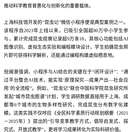
推动科学教育普惠化与创新化的重要载体。
上海科技馆开发的“昆虫记”微信小程序便是典型案例之一。
该程序自2023年上线以来，已吸引全国超80万中小学生参
与，累计完成昆虫观察记录超9万条18，其核心功能包括AI
图像识别、虚拟生态实验和编程模块设计，学生拍摄昆虫照
片即可获得科学解析，还能通过编程构建虚拟栖息地。
倪闽景强调，小程序与AI结合的关键在于“闭环设计”：“通
过平台整合AI技术，能实现‘原理探究—成果产出—社会应
用’的全流程”。例如，“昆虫记”联合中国科学院昆虫研究所
发起“城市昆虫图谱”计划，学生调研数据直接用于上海、成
都等6个城市的生物多样性研究，完成昆虫分布数字化建
模。这类实践不仅呼应《全民科学素质行动规划纲要（2021
－2035年）》提出的“引导变革教学方式，倡导启发式、探
究式、开放式教学”，更将学习成果转化为实际科研价值。