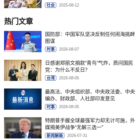
社会
2025-08-12
热门文章
国防部：中国军队坚决反制任何闹海挑衅
图谋
时事
2026-08-07
日感谢郑丽文捐款“青鸟”气炸，质问国民
党：为什么不反日？
台湾
2026-08-05
最高法、中央组织部、中央政法委、中央
编办、财政部、人社部印发意见
时事
2026-08-05
特朗普手握全球最强军力却无计可施，外
媒揭美伊战争“无解三选一”
新闻解画
2026-07-31