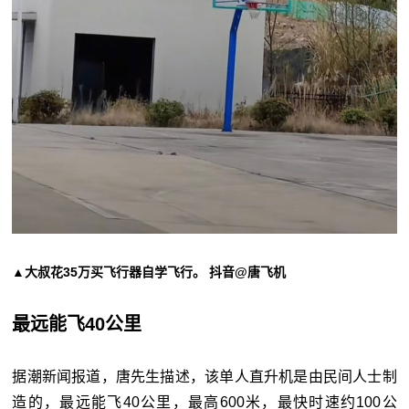
▲大叔花35万买飞行器自学飞行。 抖音@唐飞机
最远能飞40公里
据潮新闻报道，唐先生描述，该单人直升机是由民间人士制
造的，最远能飞40公里，最高600米，最快时速约100公