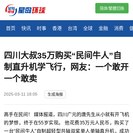
简体/繁體切換
首页
快讯
时事
香港
台湾
全球
金融
消费
四川大叔35万购买“民间牛人”自
制直升机学飞行，网友：一个敢开
一个敢卖
2025-03-11 18:05
生成海报
高手在民间！ 媒体报道，四川广元的唐先生从小就有开飞机
的梦想，终于在55岁实现。 他花费35万元人民币，购买了
一台“民间牛人”自制超轻型共轴双桨单人单轴直升机，成功