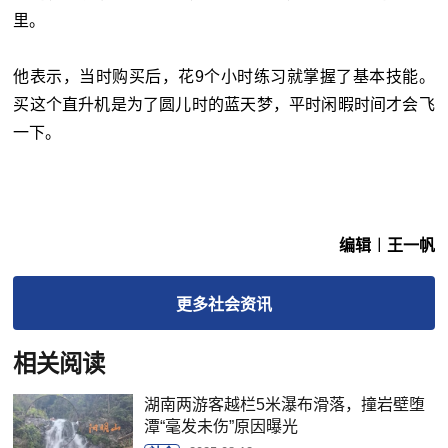
里。
他表示，当时购买后，花9个小时练习就掌握了基本技能。
买这个直升机是为了圆儿时的蓝天梦，平时闲暇时间才会飞
一下。
编辑︱王一帆
更多
社会
资讯
相关阅读
湖南两游客越栏5米瀑布滑落，撞岩壁堕
潭“毫发未伤”原因曝光