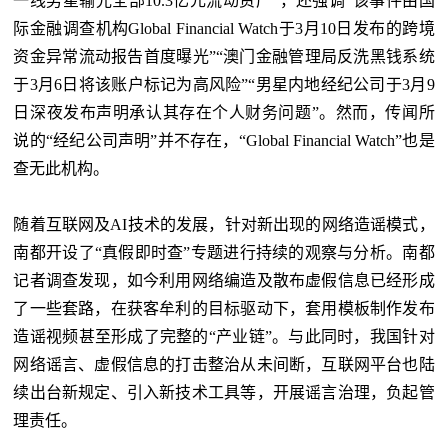
一线男星输光全部10.3亿元流动资产”，还强调“该事件由国
际金融调查机构Global Financial Watch于3月10日发布的跨境
资金异常流动报告首度曝光”“澳门金融管理局反洗黑钱系统
于3月6日将该账户标记为高风险”“男星内地经纪公司于3月9
日深夜发布声明承认其存在个人财务问题”。然而，传闻所
说的“经纪公司声明”并不存在，“Global Financial Watch”也是
查无此机构。
随着互联网及
AI技术的发展，针对新出现的网络造谣模式，
南都开设了“真假即时查”专题进行持续的观察与分析。南都
记者调查发现，如今利用网络编造及散布虚假信息已经形成
了一些套路，在获客牟利的目标驱动下，套用模板制作发布
造谣视频甚至形成了完整的“产业链”。与此同时，我国针对
网络谣言、虚假信息的打击整治从未间断，互联网平台也陆
续出台新规定、引入新技术工具等，开展谣言治理，负起管
理责任。