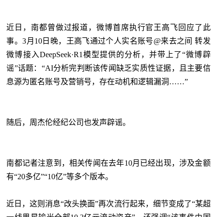
近日，南都曾做过报道，微博首席执行官王高飞回应了此
事。
3月10日晚，王高飞通过个人实名账号@来去之间 转发
微博接入DeepSeek·R1模型提供的分析，并带上了“微博辟
谣”话题：“AI分析完判断该传闻缺乏实质性证据，且主要信
息源为匿名账号及营销号，存在动机和逻辑漏洞……”
随后，周杰伦经纪公司也发声辟谣。
南都记者注意到，相关传闻在去年
10月已经出现，涉及金额
有“20多亿”“10亿”等多个版本。
近日，这则消息
“改头换面”再次流行起来，细节变成了“某超