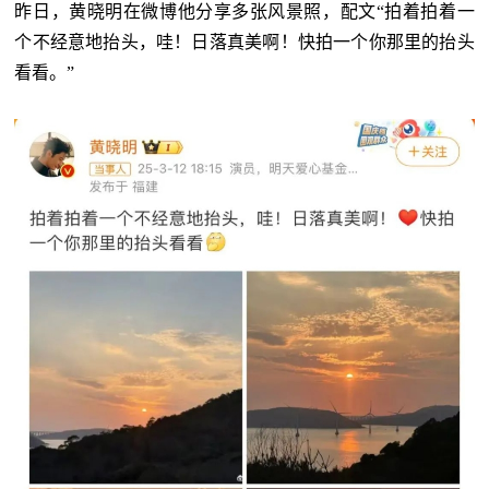
昨日，黄晓明在微博他分享多张风景照，配文
“拍着拍着一
个不经意地抬头，哇！日落真美啊！快拍一个你那里的抬头
看看。”