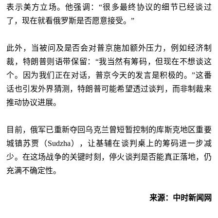
表示美方立场。他强调：“很多最终协议的细节已经谈过
了，现在就看俄罗斯是否愿意接受。”
此外，当被问及是否会对普京施加额外压力，例如经济制
裁，特朗普则语带保留：
“我当然有筹码，但现在不想谈这
个。因为我们正在对话，普京今天的发言是积极的。”这番
话也引发外界猜测，特朗普可能希望透过谈判，而非制裁来
推动协议进展。
目前，俄军已重新夺回乌克兰曾短暂控制的库斯克地区重要
城镇苏贾（
Sudzha），让基辅在谈判桌上的筹码进一步减
少。在这场战争的关键时刻，停火谈判是否能真正落地，仍
充满不确定性。
来源：中时新闻网