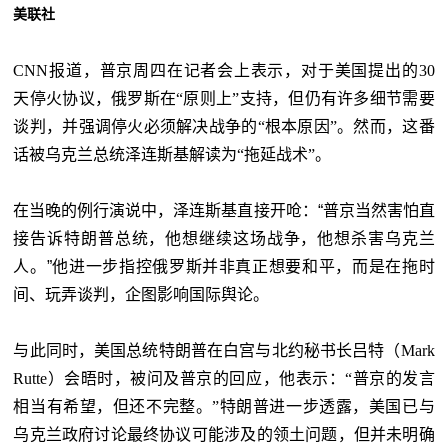
美联社
CNN报道，普京周四在记者会上表示，对于美国提出的30
天停火协议，俄罗斯在“原则上”支持，但仍有许多细节需要
谈判，并强调停火必须解决战争的“根本原因”。然而，这番
话被乌克兰总统泽连斯基解读为“拖延战术”。
在当晚的例行演说中，泽连斯基直接开呛：“普京当然害怕直
接告诉特朗普总统，他想继续这场战争，他想杀害乌克兰
人。”他进一步指控俄罗斯并非真正想要和平，而是在拖时
间、玩弄谈判，企图影响国际舆论。
与此同时，美国总统特朗普在白宫与北约秘书长吕特（
Mark
Rutte）会晤时，被问及普京的回应，他表示：“普京的发言
相当有希望，但还不完整。”特朗普进一步透露，美国已与
乌克兰政府讨论最终协议可能涉及的领土问题，但并未明确