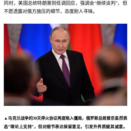
同时，美国总统特朗普则低调回应，强调会“继续谈判”，但
不愿透露对俄方施压的细节，态度耐人寻味。
▲
乌克兰战争的30天停火协议再度陷入僵局，俄罗斯总统普京虽然表
态“理论上支持”，但对细节表达保留意见，引发外界质疑其诚意。