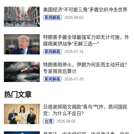
美国经济“不可能三角”矛盾交织冲击世界
新闻解画
2026-08-03
特朗普手握全球最强军力却无计可施，外
媒揭美伊战争“无解三选一”
新闻解画
2026-07-31
特朗普刚停火，伊朗为何反而主动开战？
专家揭背后算计
新闻解画
2026-07-30
热门文章
日感谢郑丽文捐款“青鸟”气炸，质问国民
党：为什么不反日？
台湾
2026-08-05