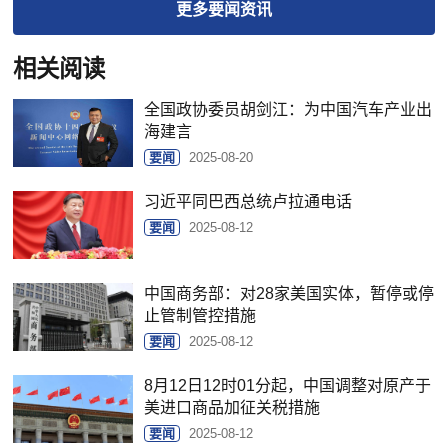
更多
要闻
资讯
相关阅读
全国政协委员胡剑江：为中国汽车产业出
海建言
要闻
2025-08-20
习近平同巴西总统卢拉通电话
要闻
2025-08-12
中国商务部：对28家美国实体，暂停或停
止管制管控措施
要闻
2025-08-12
8月12日12时01分起，中国调整对原产于
美进口商品加征关税措施
要闻
2025-08-12