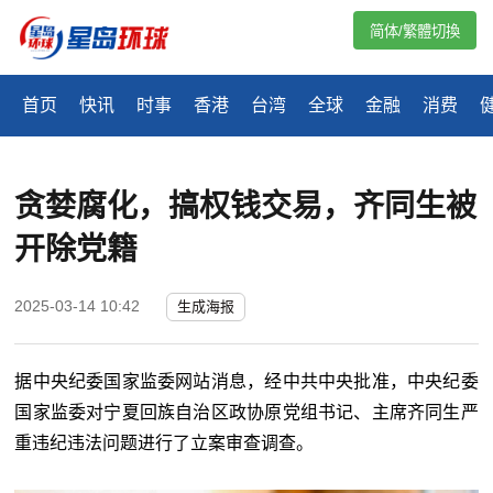
简体/繁體切換
首页
快讯
时事
香港
台湾
全球
金融
消费
贪婪腐化，搞权钱交易，齐同生被
开除党籍
2025-03-14 10:42
生成海报
据中央纪委国家监委网站消息，经中共中央批准，中央纪委
国家监委对宁夏回族自治区政协原党组书记、主席齐同生严
重违纪违法问题进行了立案审查调查。