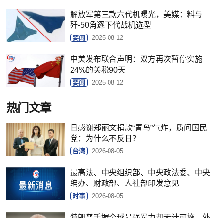
解放军第三款六代机曝光，美媒：料与
歼-50角逐下代战机选型
要闻
2025-08-12
中美发布联合声明：双方再次暂停实施
24%的关税90天
要闻
2025-08-12
热门文章
日感谢郑丽文捐款“青鸟”气炸，质问国民
党：为什么不反日？
台湾
2026-08-05
最高法、中央组织部、中央政法委、中央
编办、财政部、人社部印发意见
时事
2026-08-05
特朗普手握全球最强军力却无计可施，外