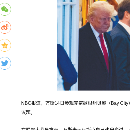
NBC报道，万斯14日参观完密歇根州贝城（Bay 
议题。
在联邦大裁员方面，万斯表示马斯克自己也曾说过，