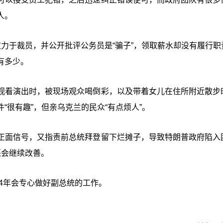
人。
力于裁员，并公开批评公务员是“骗子”，领取薪水却没有履行职
有多少。
观看演出时，被现场观众喝倒彩，以及带着女儿在住所附近散步
“很有趣”，但亲乌克兰的民众“有点烦人”。
正面信号，又指责前总统拜登留下烂摊子，导致特朗普政府陷入
还会继续改善。
来4年会专心做好副总统的工作。