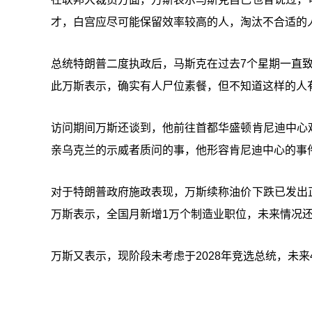
才，白宫应尽可能保留效率较高的人，淘汰不合适的
总统特朗普二度执政后，马斯克在过去7个星期一直致
此万斯表示，确实有人尸位素餐，但不知道这样的人
访问期间万斯还谈到，他前往首都华盛顿肯尼迪中心
亲乌克兰的示威者质问的事，他形容肯尼迪中心的事件
对于特朗普政府施政表现，万斯续称油价下跌已发出
万斯表示，全国月新增1万个制造业职位，未来情况
万斯又表示，现阶段未考虑于2028年竞选总统，未