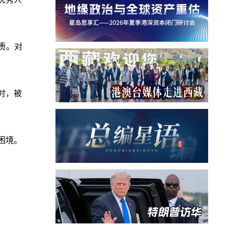
责。对
时，被
困境。