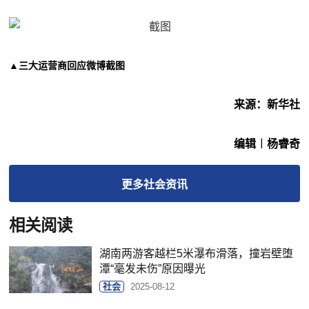
▲三大运营商回应微博截图
来源：新华社
编辑︱杨睿奇
更多
社会
资讯
相关阅读
湖南两游客越栏5米瀑布滑落，撞岩壁堕
潭“毫发未伤”原因曝光
社会
2025-08-12