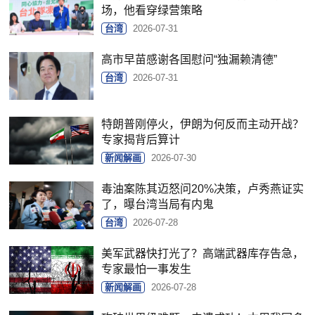
场，他看穿绿营策略
台湾
2026-07-31
高市早苗感谢各国慰问“独漏赖清德”
台湾
2026-07-31
特朗普刚停火，伊朗为何反而主动开战？
专家揭背后算计
新闻解画
2026-07-30
毒油案陈其迈怒问20%决策，卢秀燕证实
了，曝台湾当局有内鬼
台湾
2026-07-28
美军武器快打光了？高端武器库存告急，
专家最怕一事发生
新闻解画
2026-07-28