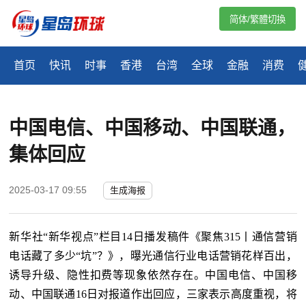
简体/繁體切換
首页
快讯
时事
香港
台湾
全球
金融
消费
中国电信、中国移动、中国联通，
集体回应
2025-03-17 09:55
生成海报
新华社
“新华视点”栏目14日播发稿件《聚焦315丨通信营销
电话藏了多少“坑”？》，曝光通信行业电话营销花样百出，
诱导升级、隐性扣费等现象依然存在。中国电信、中国移
动、中国联通16日对报道作出回应，三家表示高度重视，将