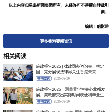
以上内容归星岛新闻集团所有，未经许可不得擅自转载引
用。
编辑︱胡影雅
更多
香港要闻
资讯
相关阅读
施政报告2025 | 律政司办咨询会，林定
国：充分展现法律界关注香港未来
香港要闻
2025-09-16
施政报告2025︱测量界学生关心北都发
展，冀政府交出实际时间表便利毕业生
香港要闻
2025-09-16