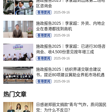
施政报告2025︱李家超到出席第二场地
区咨询会
香港要闻
2025-09-16
施政报告2025︱李家超：外资、内地企
业在香港都找到商机
香港要闻
2025-09-16
施政报告2025｜李家超：已进行30场咨
询会、收4,500份意见按年增三成
香港要闻
2025-09-16
施政报告2025｜纺织界递交联合建议
书，提近80项建议冀助业界拓市场机遇
香港要闻
2025-09-16
热门文章
日感谢郑丽文捐款“青鸟”气炸，质问国民
党：为什么不反日？