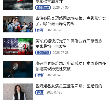
专家揭背后算计
新闻解画
2026-07-30
毒油案陈其迈怒问20%决策，卢秀燕证实
了，曝台湾当局有内鬼
台湾
2026-07-28
美军武器快打光了？高端武器库存告急，
专家最怕一事发生
新闻解画
2026-07-28
攻破世界级难题、申遗成功！本周我国多
领域实现历史性突破
时事
2026-07-26
香港知名女演员宣萱发声明：图是假的！
香港
2026-07-25