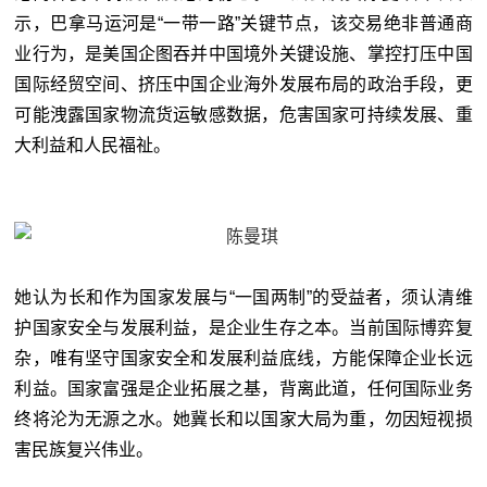
示，巴拿马运河是“一带一路”关键节点，该交易绝非普通商
业行为，是美国企图吞并中国境外关键设施、掌控打压中国
国际经贸空间、挤压中国企业海外发展布局的政治手段，更
可能洩露国家物流货运敏感数据，危害国家可持续发展、重
大利益和人民福祉。
她认为长和作为国家发展与“一国两制”的受益者，须认清维
护国家安全与发展利益，是企业生存之本。当前国际博弈复
杂，唯有坚守国家安全和发展利益底线，方能保障企业长远
利益。国家富强是企业拓展之基，背离此道，任何国际业务
终将沦为无源之水。她冀长和以国家大局为重，勿因短视损
害民族复兴伟业。