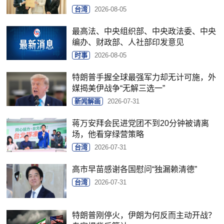
台湾
2026-08-05
最高法、中央组织部、中央政法委、中央
编办、财政部、人社部印发意见
时事
2026-08-05
特朗普手握全球最强军力却无计可施，外
媒揭美伊战争“无解三选一”
新闻解画
2026-07-31
蒋万安拜会民进党团不到20分钟被请离
场，他看穿绿营策略
台湾
2026-07-31
高市早苗感谢各国慰问“独漏赖清德”
台湾
2026-07-31
特朗普刚停火，伊朗为何反而主动开战？