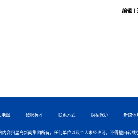
编辑︱
站地图
诚聘英才
联系方式
隐私保护
新媒体
站内容归星岛新闻集团所有，任何单位以及个人未经许可，不得擅自转载