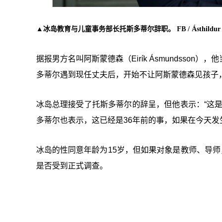
▲冰岛教育与儿童事务部长托斯多蒂尔辞职。 FB / Ásthildur Lóa 
据报男方名叫阿斯蒙德森（Eirík Ásmundss
多蒂尔遇到现任丈夫后，开始不让阿斯蒙德森见孩子
冰岛总理接受了托斯多蒂尔的辞呈，但他表示：“这
多蒂尔也表示，这已经是36年前的事，如果在今天
冰岛的性同意年龄为15岁，但如果对象是教师、导师
是否受到正式调查。