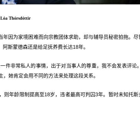
Thórsdóttir
on），他当年因为家境困难而向宗教团体求助，却与辅导员秘密拍拖。
，阿斯蒙德森还是给足抚养费长达18年。
是一件非常私人的事情，出于对当事人的尊重，我不会发表评论。
发生，她肯定会用不同的方法来处理这段关系。
，则年龄限制提高至18岁，违者最高可判囚3年。暂时未知托斯