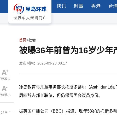
快讯
时事
香港
台
首页
>
社会
被曝36年前曾为16岁少
发布时间：2025-03-23 08:17
冰岛教育与儿童事务部长托斯多蒂尔（
Ásthildur Lóa 
周四辞去部长职位，但仍保留国会议员身份。
据英国广播公司（BBC）报道，现年58岁的托斯多