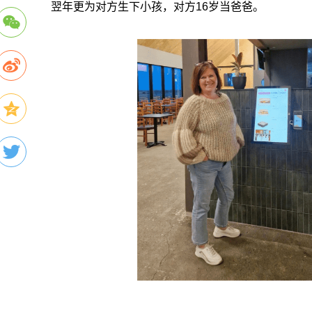
翌年更为对方生下小孩，对方16岁当爸爸。