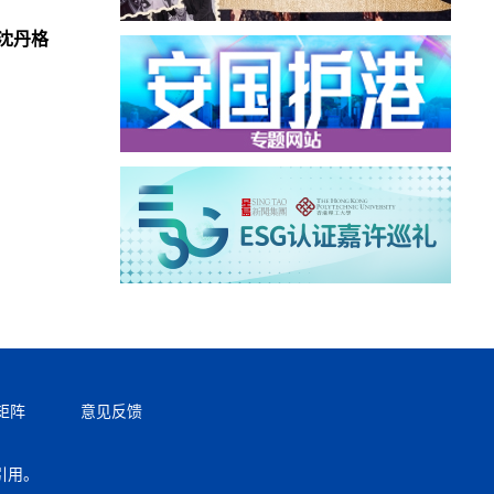
沈丹格
矩阵
意见反馈
引用。
返回顶部