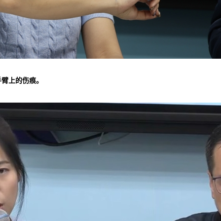
手臂上的伤痕。