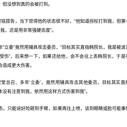
，但没想到真的会被打到。
建铭提告，当下觉得他的状态很不好，“他知道拐杖打到我，但第
还我，还是用非常强硬态度”。
“立委”竟然用辅具攻击委员，“目标其实直指韩院长，我是被波
受伤”，后来想一下，如果还给他，会不会往上丢韩院长，于是
会造成更大伤害。
堂堂总召、多年‘立委’，竟然用辅具攻击其他委员，目标其实直
本没有注意到我，依然用这样方式伤害到我”。
态，只能说好险砸到手臂，如果再往上喷，谈到眼睛或脸可能事