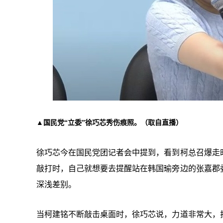
▲国民党“立委”徐巧芯秀伤痕照。（取自直播）
徐巧芯今在国民党团记者会中提到，看到柯总召爆走
敲打时，自己就想要去提醒站在韩国瑜旁边的张嘉郡
深浅差别。
当柯建铭不断敲击桌面时，徐巧芯说，力道非常大，