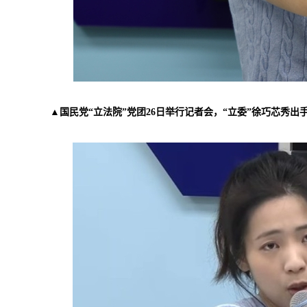
▲国民党“立法院”党团26日举行记者会，“立委”徐巧芯秀出