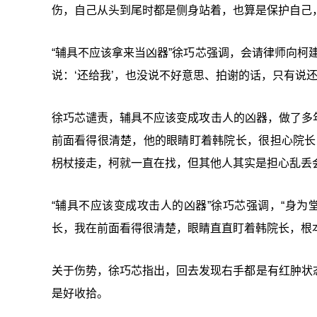
伤，自己从头到尾时都是侧身站着，也算是保护自己
“辅具不应该拿来当凶器”徐巧芯强调，会请律师向柯
说：‘还给我’，也没说不好意思、拍谢的话，只有说
徐巧芯谴责，辅具不应该变成攻击人的凶器，做了多年
前面看得很清楚，他的眼睛盯着韩院长，很担心院长
枴杖接走，柯就一直在找，但其他人其实是担心乱丢
“辅具不应该变成攻击人的凶器”徐巧芯强调，“身为
长，我在前面看得很清楚，眼睛直直盯着韩院长，根
关于伤势，徐巧芯指出，回去发现右手都是有红肿状
是好收拾。