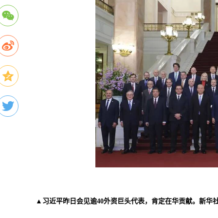
▲习近平昨日会见逾40外资巨头代表，肯定在华贡献。新华