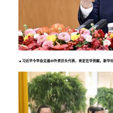
▲习近平今早会见逾40外资巨头代表，肯定在华贡献。新华