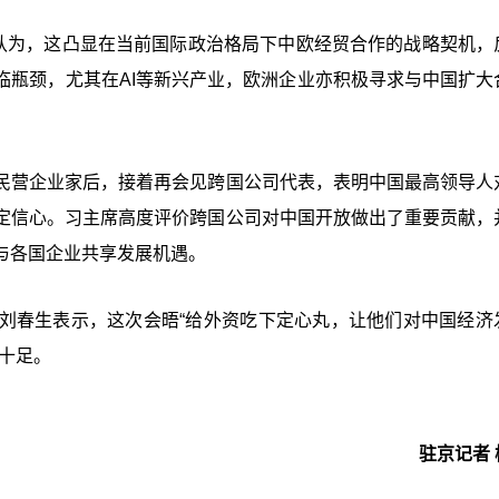
波认为，这凸显在当前国际政治格局下中欧经贸合作的战略契机，
临瓶颈，尤其在AI等新兴产业，欧洲企业亦积极寻求与中国扩大
民营企业家后，接着再会见跨国公司代表，表明中国最高领导人
定信心。习主席高度评价跨国公司对中国开放做出了重要贡献，
与各国企业共享发展机遇。
刘春生表示，这次会晤“给外资吃下定心丸，让他们对中国经济
十足。
驻京记者 