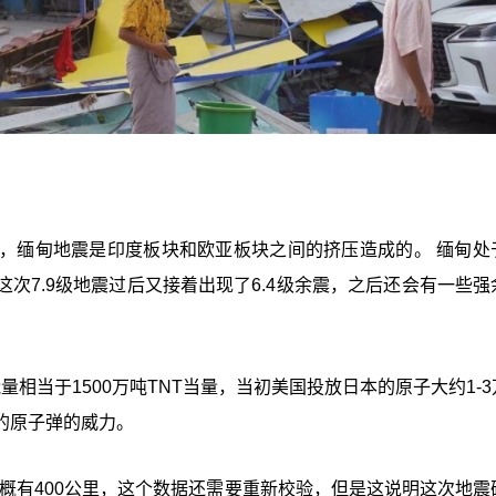
，缅甸地震是印度板块和欧亚板块之间的挤压造成的。 缅甸处
次7.9级地震过后又接着出现了6.4级余震，之后还会有一些强
量相当于1500万吨TNT当量，当初美国投放日本的原子大约1-
的原子弹的威力。
概有400公里，这个数据还需要重新校验，但是这说明这次地震