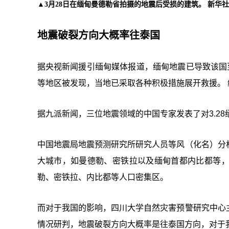
▲3月28日在缅甸曼德勒省拍摄的地震后受损的建筑。 新华社
地震破裂方向大概率往泰国
据央视新闻援引缅甸媒体报道，缅甸地震已导致该国至
等地区被发现，当地已采取各种积极措施展开救援。
据九派新闻，三位地震领域的中国专家发表了对3.28
中国地震局地震预测研究所研究人员等风（化名）分
大城市，如曼德勒、密铁拉以及缅甸首都内比都等
勒、密铁拉、内比都等人口密集区。
而对于我国的影响，四川大学自然灾害预警研究中心
情况研判，地震破裂方向大概率是往泰国方向，对于