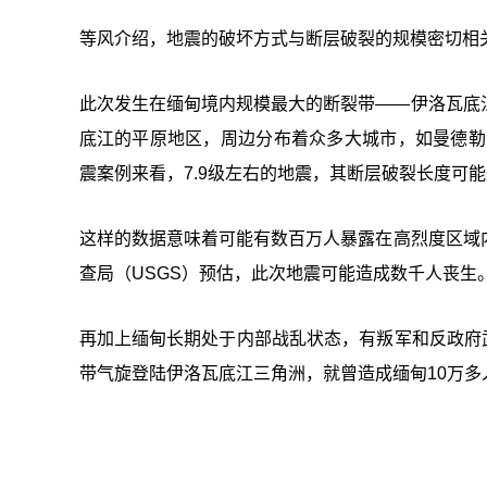
等风介绍，地震的破坏方式与断层破裂的规模密切相
此次发生在缅甸境内规模最大的断裂带——伊洛瓦底
底江的平原地区，周边分布着众多大城市，如曼德勒
震案例来看，7.9级左右的地震，其断层破裂长度可能
这样的数据意味着可能有数百万人暴露在高烈度区域
查局（USGS）预估，此次地震可能造成数千人丧生
再加上缅甸长期处于内部战乱状态，有叛军和反政府武
带气旋登陆伊洛瓦底江三角洲，就曾造成缅甸10万