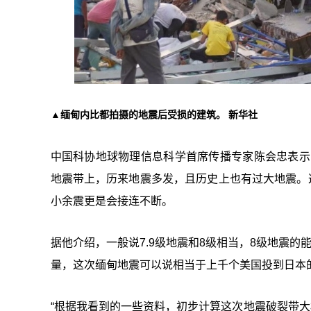
▲缅甸内比都拍摄的地震后受损的建筑。 新华社
中国科协地球物理信息科学首席传播专家陈会忠表示
地震带上，历来地震多发，且历史上也有过大地震。这
小余震更是会接连不断。
据他介绍，一般说7.9级地震和8级相当，8级地震的能
量，这次缅甸地震可以说相当于上千个美国投到日本
“根据我看到的一些资料，初步计算这次地震破裂带大