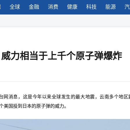
湾
全球
金融
消费
健康
科技
能源
汽
读：威力相当于上千个原子弹爆炸
国地震台网消息，这是今年以来全球发生的最大地震，云南多个地区
千个美国投到日本的原子弹的威力。