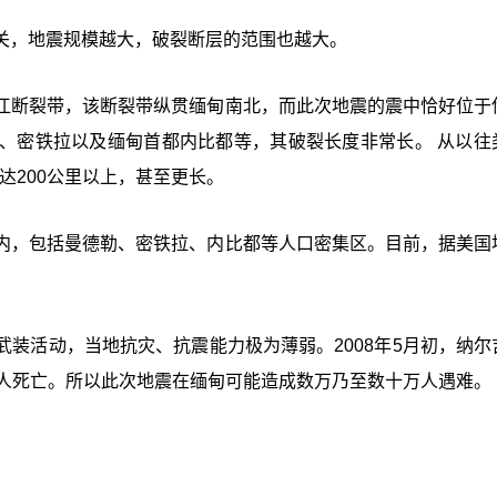
关，地震规模越大，破裂断层的范围也越大。
江断裂带，该断裂带纵贯缅甸南北，而此次地震的震中恰好位于
、密铁拉以及缅甸首都内比都等，其破裂长度非常长。 从以往
达200公里以上，甚至更长。
内，包括曼德勒、密铁拉、内比都等人口密集区。目前，据美国
。
装活动，当地抗灾、抗震能力极为薄弱。2008年5月初，纳尔
多人死亡。所以此次地震在缅甸可能造成数万乃至数十万人遇难。