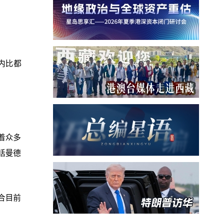
内比都
着众多
括曼德
合目前