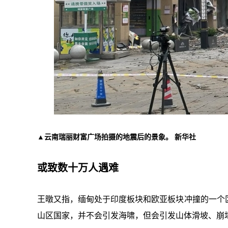
▲云南瑞丽财富广场拍摄的地震后的景象。 新华社
或致数十万人遇难
王暾又指，缅甸处于印度板块和欧亚板块冲撞的一个
山区国家，并不会引发海啸，但会引发山体滑坡、崩