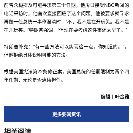
前曾含糊提及可能寻求第三个任期。他周日接受NBC新闻的
电话采访时，他首次直接回应了这个问题。他被要求就寻求
再做一任总统一事作澄清时：“不，我不是在开玩笑。我不是
在开玩笑。”特朗普强调：“但现在要考虑这件事还太早了。”
特朗普补充：“有一些方法可以实现这一点，你知道的。”，
但他拒绝具体说明可能的方法。
根据美国宪法第22条修正案，美国总统的任期限制为两个四
年任期，无论是否连续担任。
编辑︱叶金雅
更多
要闻
资讯
相关阅读