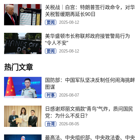
关税战｜白宫：特朗普签行政命令，对华
关税暂缓期再延长90日
要闻
2025-08-12
美华盛顿市长称联邦政府接管警局行为
“令人不安”
要闻
2025-08-12
热门文章
国防部：中国军队坚决反制任何闹海挑衅
图谋
时事
2026-08-07
日感谢郑丽文捐款“青鸟”气炸，质问国民
党：为什么不反日？
台湾
2026-08-05
最高法、中央组织部、中央政法委、中央