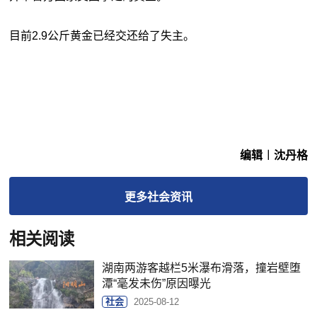
目前2.9公斤黄金已经交还给了失主。
编辑︱沈丹格
更多
社会
资讯
相关阅读
湖南两游客越栏5米瀑布滑落，撞岩壁堕
潭“毫发未伤”原因曝光
社会
2025-08-12