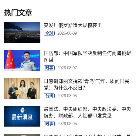
热门文章
突发！俄罗斯遭大规模袭击
全球
2026-08-09
国防部：中国军队坚决反制任何闹海挑衅
图谋
时事
2026-08-07
日感谢郑丽文捐款“青鸟”气炸，质问国民
党：为什么不反日？
台湾
2026-08-05
最高法、中央组织部、中央政法委、中央
编办、财政部、人社部印发意见
时事
2026-08-05