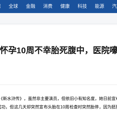
湾
全球
金融
消费
健康
科技
能源
汽
，怀孕10周不幸胎死腹中，医院
、《新水浒传》，虽然非主要演员，但依旧小有知名度，她日前宣
成功，但这几天却突然宣布头胎在10周检查时突然胎停，因为胚