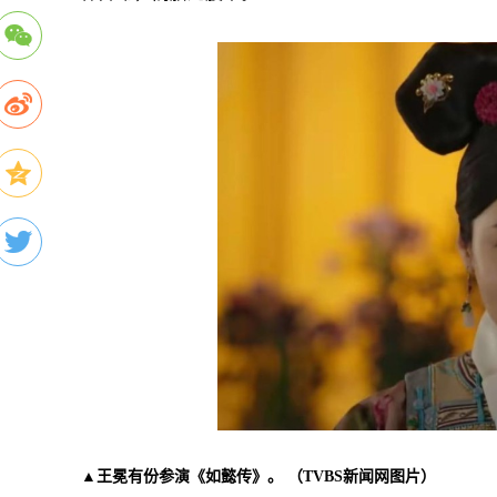
▲王冕有份参演《如懿传》。 （TVBS新闻网图片）