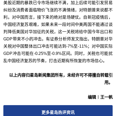
美股近期的暴跌已令市场继续不满，加上后续可能引发贸易
纠纷及消费者面临物价飞涨的不满情绪，对特朗普来说都不
利。对中国而言，接下来的绝对是场硬仗。自新冠疫情后，
中国经济复苏艰难，如果未来一段时间中美两国不能通过谈
判降低美国对华加征的关税，这一关税将给中国今年出口和
GDP带来不小的冲击。有证券分析师发文指出，特朗普对华
关税对中国整体出口冲击可能达到-7%至-11%；对中国实际
GDP冲击可能在-0.25%至-0.9%区间。同时，关税也可能扰
乱中国经济复苏的节奏，打击近期有所恢复的市场信心。
以上内容归星岛新闻集团所有，未经许可不得擅自转载引
用。
编辑︱王一帆
更多
星岛热评
资讯