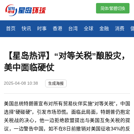
简体/繁體切換
首页
快讯
时事
香港
台湾
全球
金融
消费
【星岛热评】“对等关税”酿股灾，
美中面临硬仗
2025-04-08 10:38
生成海报
美国总统特朗普宣布对所有贸易伙伴实施“对等关税”，中国
选择“硬碰硬”，引发市场恐慌。面临此局面，特朗普仍抱定
关税战的决心，他一边拒绝欧盟提出与美国互免关税的提
议，一边警告中国，如不在8日前撤销对美国征收34%的反