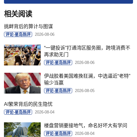
相关阅读
挑衅背后的算计与图谋
评论-星岛热评
2026-08-06
“一键投诉”打通湾区服务圈，跨境消费不
再求助无门
评论-星岛热评
2026-08-06
伊战胶着美国难挽狂澜，中选逼近“老特”
输少当赢
评论-星岛热评
2026-08-05
AI繁荣背后的民生隐忧
评论-星岛热评
2026-08-04
楼盘营销要接地气，命名好坏大有学问
评论-星岛热评
2026-08-04