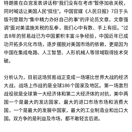
特朗普在白宫发表讲话称“我们没有在考虑”暂停加收关税，
同时喊话让美国人民“挺住”。中国官媒《人民日报》7日于头
版刊登题为“集中精力办好自己的事”的评论员文章，文章强
调“面对美滥施关税的乱拳，我们心中有数、手上有招。”过
去8年的贸易战已为中国累积丰富斗争经验，中国近年已成
功开拓多元化市场，逐步摆脱对美国市场的依赖，更是因为
中国在集成电路、人工智慧、人形机械人等领域取得技术突
破。
分析认为，目前这场贸易战正变成一场堪比世界大战的经济
大战，战场上作战的是全球186个国家及地区。第一场激烈
战役就是全球第一大经济体和第二大经济体的对抗，美中两
国一个是最大的发达国家、最大的进口市场市场和消费大
国，一个是最大的发展中国家，最大的工业制造业和出口大
国。双方争的是利益及市场，都不敢轻言后退。